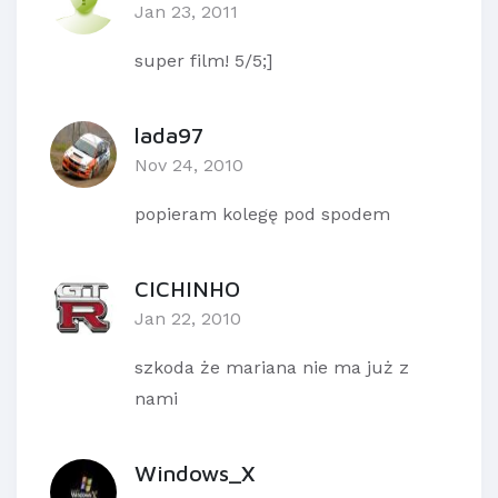
Jan 23, 2011
super film! 5/5;]
lada97
Nov 24, 2010
popieram kolegę pod spodem
CICHINHO
Jan 22, 2010
szkoda że mariana nie ma już z
nami
Windows_X