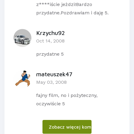
z****iście jeżdzi!Bardzo
przydatne.Pozdrawiam i daję 5.
Krzychu92
Oct 14, 2008
przydatne 5
mateuszek47
May 03, 2008
fajny film, no i pożyteczny,
oczywiście 5
Zobacz więcej komentarzy