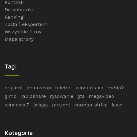
Kontakt
Do pobrania
Rankingi
Zostań ekspertem
Wszystkie filmy
Mapa strony
Tagi
origami
photoshop
telefon
windows xp
metin2
gimp
rapidshare
rysowanie
gta
megavideo
windows 7
ściąga
prezent
counter strike
laser
Kategorie