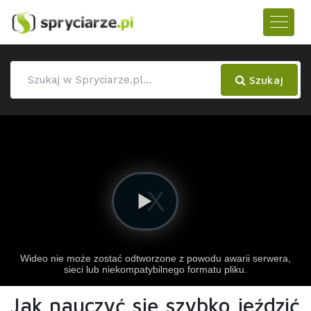
Szukaj
Jak nauczyć się szybko jeździć