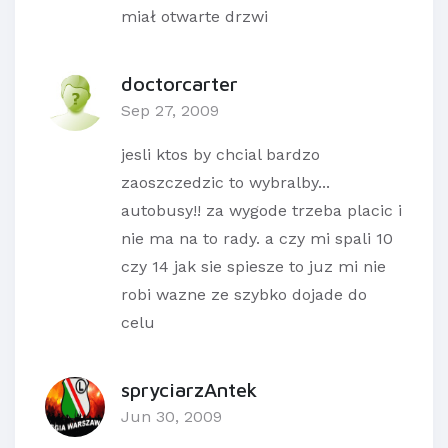
miał otwarte drzwi
doctorcarter
Sep 27, 2009
jesli ktos by chcial bardzo
zaoszczedzic to wybralby...
autobusy!! za wygode trzeba placic i
nie ma na to rady. a czy mi spali 10
czy 14 jak sie spiesze to juz mi nie
robi wazne ze szybko dojade do
celu
spryciarzAntek
Jun 30, 2009