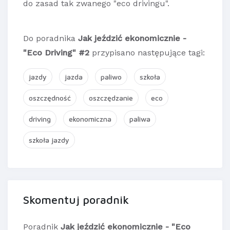
do zasad tak zwanego "eco drivingu".
Do poradnika
Jak jeździć ekonomicznie -
"Eco Driving" #2
przypisano następujące tagi:
jazdy
jazda
paliwo
szkoła
oszczędność
oszczędzanie
eco
driving
ekonomiczna
paliwa
szkoła jazdy
Skomentuj poradnik
Poradnik
Jak jeździć ekonomicznie - "Eco