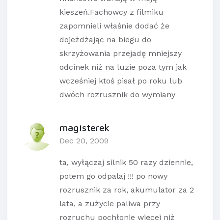
kieszeń.Fachowcy z filmiku
zapomnieli właśnie dodać że
dojeżdżając na biegu do
skrzyżowania przejadę mniejszy
odcinek niż na luzie poza tym jak
wcześniej ktoś pisał po roku lub
dwóch rozrusznik do wymiany
magisterek
Dec 20, 2009
ta, wyłączaj silnik 50 razy dziennie,
potem go odpalaj !!! po nowy
rozrusznik za rok, akumulator za 2
lata, a zużycie paliwa przy
rozruchu pochłonie więcej niż