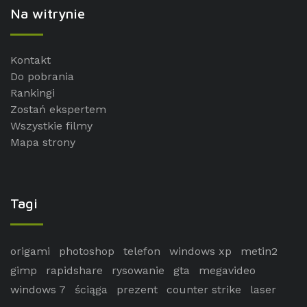
Na witrynie
Kontakt
Do pobrania
Rankingi
Zostań ekspertem
Wszystkie filmy
Mapa strony
Tagi
origami
photoshop
telefon
windows xp
metin2
gimp
rapidshare
rysowanie
gta
megavideo
windows 7
ściąga
prezent
counter strike
laser