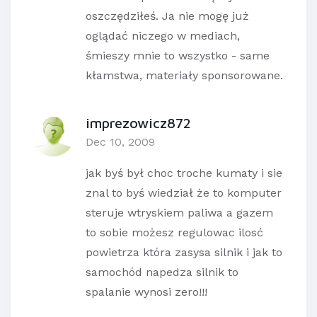
oszczędziłeś. Ja nie mogę już
oglądać niczego w mediach,
śmieszy mnie to wszystko - same
kłamstwa, materiały sponsorowane.
imprezowicz872
Dec 10, 2009
jak byś był choc troche kumaty i sie
znal to byś wiedział że to komputer
steruje wtryskiem paliwa a gazem
to sobie możesz regulowac ilosć
powietrza która zasysa silnik i jak to
samochód napedza silnik to
spalanie wynosi zero!!!