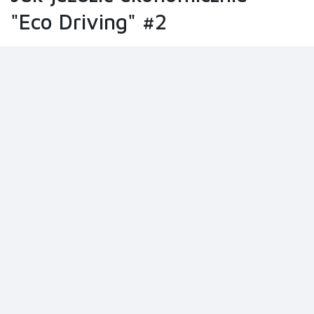
"Eco Driving" #2