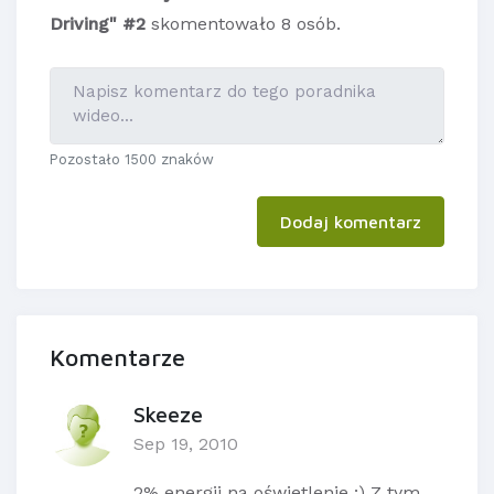
Driving" #2
skomentowało 8 osób.
Pozostało 1500 znaków
Dodaj komentarz
Komentarze
Skeeze
Sep 19, 2010
2% energii na oświetlenie :) Z tym