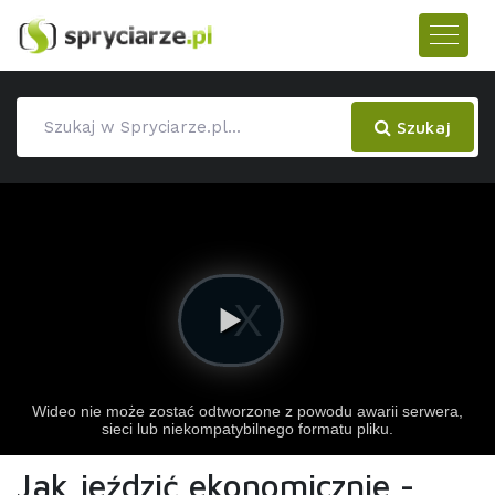
Szukaj
Jak jeździć ekonomicznie -