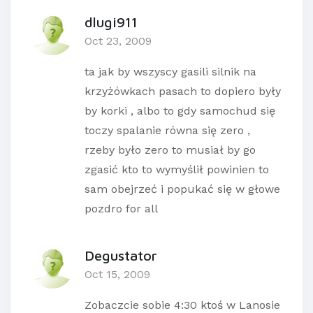
dlugi911
Oct 23, 2009
ta jak by wszyscy gasili silnik na
krzyżówkach pasach to dopiero były
by korki , albo to gdy samochud się
toczy spalanie równa się zero ,
rzeby było zero to musiał by go
zgasić kto to wymyślił powinien to
sam obejrzeć i popukać się w głowe
pozdro for all
Degustator
Oct 15, 2009
Zobaczcie sobie 4:30 ktoś w Lanosie