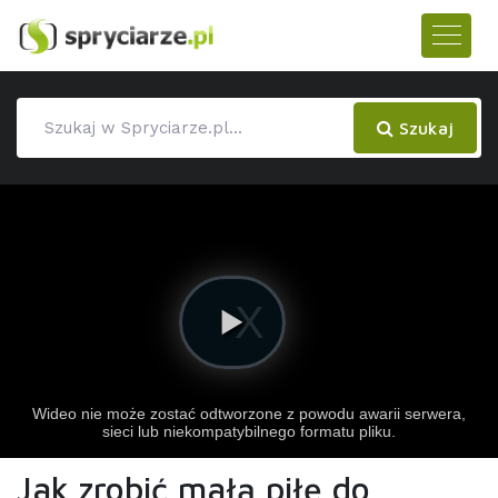
Szukaj
Jak zrobić małą piłę do