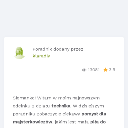
Poradnik dodany przez:
klaradiy
13081
3.5
Siemanko! Witam w moim najnowszym
odcinku z działu
technika
. W dzisiejszym
poradniku zobaczycie ciekawy
pomysł dla
majsterkowiczów
, jakim jest mała
piła do