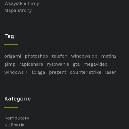
Wszystkie filmy
Mapa strony
Tagi
origami
photoshop
telefon
windows xp
metin2
gimp
rapidshare
rysowanie
gta
megavideo
windows 7
ściąga
prezent
counter strike
laser
Kategorie
Komputery
Kulinaria