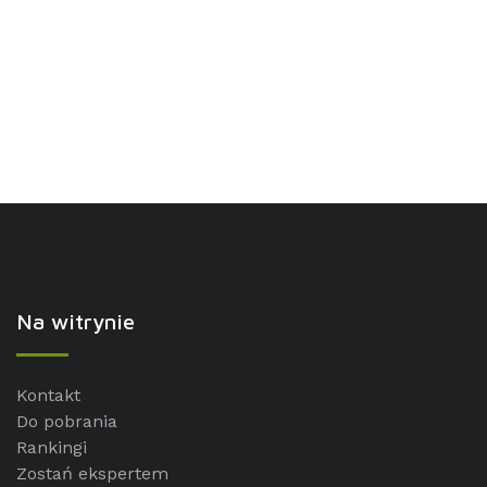
Na witrynie
Kontakt
Do pobrania
Rankingi
Zostań ekspertem