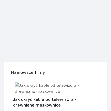
Najnowsze filmy
Jak ukryć kable od telewizora -
drewniana maskownica