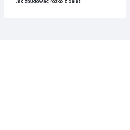
Jak zbudować łóżko z palet