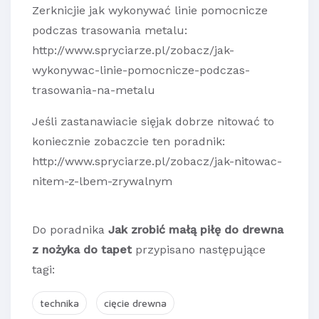
Zerknicjie jak wykonywać linie pomocnicze
podczas trasowania metalu:
http://www.spryciarze.pl/zobacz/jak-
wykonywac-linie-pomocnicze-podczas-
trasowania-na-metalu
Jeśli zastanawiacie sięjak dobrze nitować to
koniecznie zobaczcie ten poradnik:
http://www.spryciarze.pl/zobacz/jak-nitowac-
nitem-z-lbem-zrywalnym
Do poradnika
Jak zrobić małą piłę do drewna
z nożyka do tapet
przypisano następujące
tagi:
technika
cięcie drewna