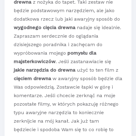
drewna
z nożyka do tapet. Taki zestaw nie
będzie podstawowym narzędziem, ale jako
dodatkowa rzecz lub jaki awaryjny sposób do
wygodnego cięcia drewna
nadaje się idealnie.
Zapraszam serdecznie do oglądania
dzisiejszego poradnika i zachęcam do
wypróbowania mojego
pomysłu dla
majsterkowiczów
. Jeśli zastanawiacie się
jakie narzędzia do drewna
użyć to ten film z
cięciem drewna
w awaryjny sposób będzie dla
Was odpowiedzią. Zostawcie łapki w górę i
komentarze. Jeśli chcecie zerknąć na moje
pozostałe filmy, w których pokazuję różnego
typu awaryjne narzędzia to koniecznie
zerknijcie na mój kanał. Jak już tam
będziecie i spodoba Wam się to co robię to