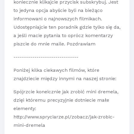
koniecznie klikajcie przycisk subskrybuj. Jest
to jedyna opcja abyście byli na bieżąco
informowani o najnowszych filmikach.
Udostępniajcie ten poradnik gdzie tylko się da,
a jeśli macie pytania to oprócz komentarzy
piszcie do mnie maile. Pozdrawiam
-------------------------------
Poniżej kilka ciekawych filmów, które
znajdziecie między innymi na naszej stronie:
Spójrzcie koneicznie jak zrobić mini dremela,
dzięi któremu precyzyjnie dotniecie małe
elementy:
http://www.spryciarze.pl/zobacz/jak-zrobic-
mini-dremela