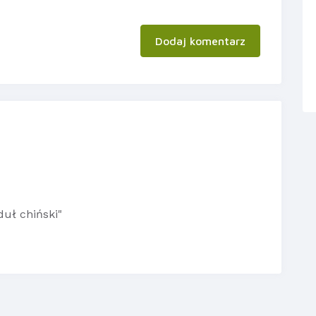
Dodaj komentarz
duł chiński"