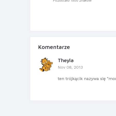
Pozostało 1500 znaków
Komentarze
Theyla
Nov 08, 2013
ten trójkącik nazywa się "mo