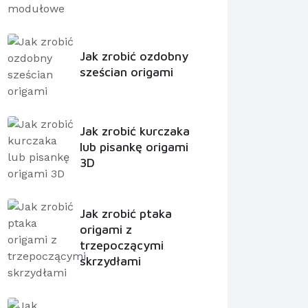
Jak zrobić ozdobny
sześcian origami
Jak zrobić kurczaka
lub pisankę origami
3D
Jak zrobić ptaka
origami z
trzepoczącymi
skrzydłami