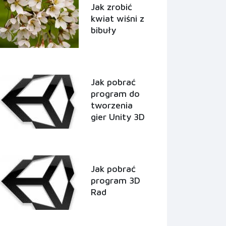
Jak zrobić
kwiat wiśni z
bibuły
Jak pobrać
program do
tworzenia
gier Unity 3D
Jak pobrać
program 3D
Rad