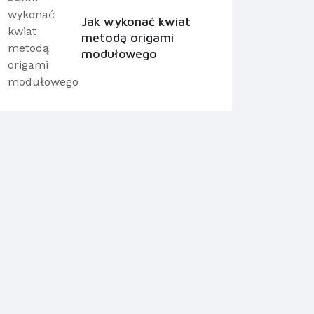
Jak wykonać kwiat
metodą origami
modułowego