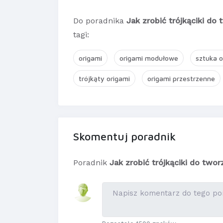
Do poradnika
Jak zrobić trójkąciki do
tagi:
origami
origami modułowe
sztuka o
trójkąty origami
origami przestrzenne
Skomentuj poradnik
Poradnik
Jak zrobić trójkąciki do two