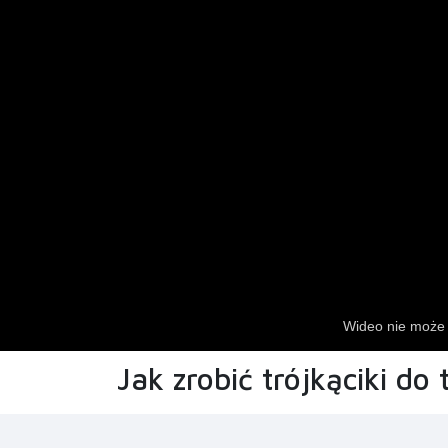
Jak zrobić trójkąciki do