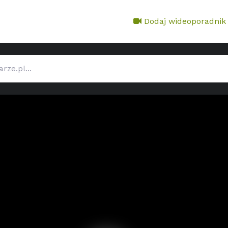
Dodaj wideoporadnik