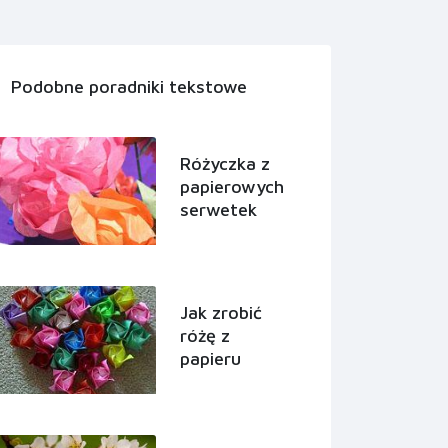
Podobne poradniki tekstowe
Różyczka z
papierowych
serwetek
Jak zrobić
różę z
papieru