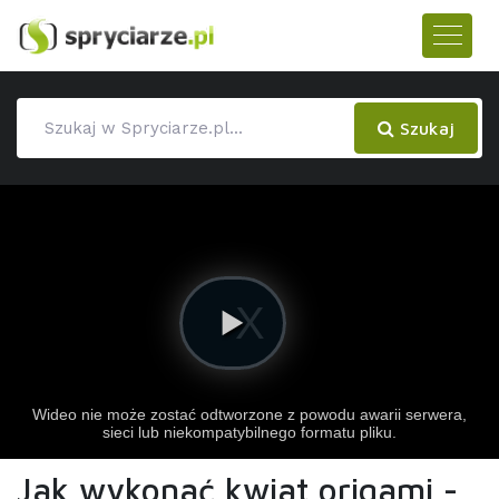
Szukaj
Jak wykonać kwiat origami -