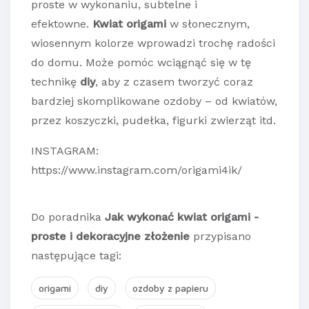
proste w wykonaniu, subtelne i
efektowne.
Kwiat origami
w słonecznym,
wiosennym kolorze wprowadzi trochę radości
do domu. Może pomóc wciągnąć się w tę
technikę
diy
, aby z czasem tworzyć coraz
bardziej skomplikowane ozdoby – od kwiatów,
przez koszyczki, pudełka, figurki zwierząt itd.
INSTAGRAM:
https://www.instagram.com/origami4ik/
Do poradnika
Jak wykonać kwiat origami -
proste i dekoracyjne złożenie
przypisano
następujące tagi:
origami
diy
ozdoby z papieru