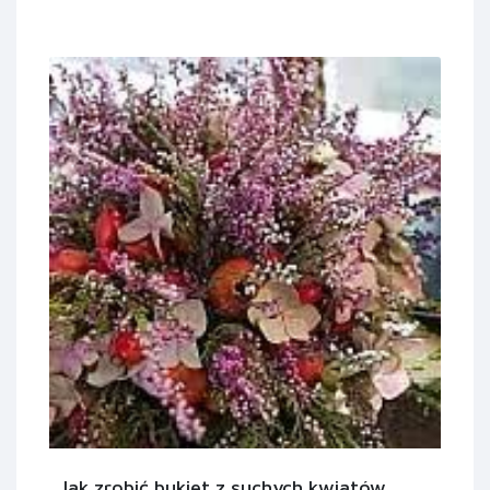
Jak zrobić bukiet z suchych kwiatów