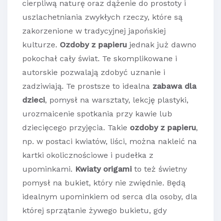
cierpliwą naturę oraz dążenie do prostoty i
uszlachetniania zwykłych rzeczy, które są
zakorzenione w tradycyjnej japońskiej
kulturze.
Ozdoby z papieru
jednak już dawno
pokochał cały świat. Te skomplikowane i
autorskie pozwalają zdobyć uznanie i
zadziwiają. Te prostsze to idealna
zabawa dla
dzieci
, pomysł na warsztaty, lekcję plastyki,
urozmaicenie spotkania przy kawie lub
dziecięcego przyjęcia. Takie
ozdoby z papieru
,
np. w postaci kwiatów, liści, można nakleić na
kartki okolicznościowe i pudełka z
upominkami.
Kwiaty origami
to też świetny
pomysł na bukiet, który nie zwiędnie. Będą
idealnym upominkiem od serca dla osoby, dla
której sprzątanie żywego bukietu, gdy