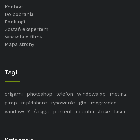
Kontakt
Do pobrania
Rankingi
Zostań ekspertem
Wszystkie filmy
Mapa strony
Tagi
origami
photoshop
telefon
windows xp
metin2
gimp
rapidshare
rysowanie
gta
megavideo
windows 7
ściąga
prezent
counter strike
laser
Kategorie