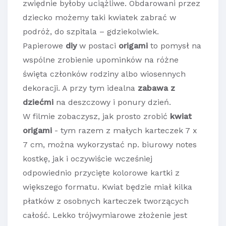
zwiędnie byłoby uciążliwe. Obdarowani przez
dziecko możemy taki kwiatek zabrać w
podróż, do szpitala – gdziekolwiek.
Papierowe
diy
w postaci
origami
to pomysł na
wspólne zrobienie upominków na różne
święta członków rodziny albo wiosennych
dekoracji. A przy tym idealna
zabawa z
dziećmi
na deszczowy i ponury dzień.
W filmie zobaczysz, jak prosto zrobić
kwiat
origami
- tym razem z małych karteczek 7 x
7 cm, można wykorzystać np. biurowy notes
kostkę, jak i oczywiście wcześniej
odpowiednio przycięte kolorowe kartki z
większego formatu. Kwiat będzie miał kilka
płatków z osobnych karteczek tworzących
całość. Lekko trójwymiarowe złożenie jest