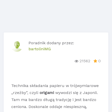
Poradnik dodany przez:
bartoliniMG
21562
0
Technika składania papieru w trójwymiarowe
„rzeźby”, czyli
origami
wywodzi się z Japonii.
Tam ma bardzo długą tradycję i jest bardzo
ceniona. Doskonale oddaje niespieszną,