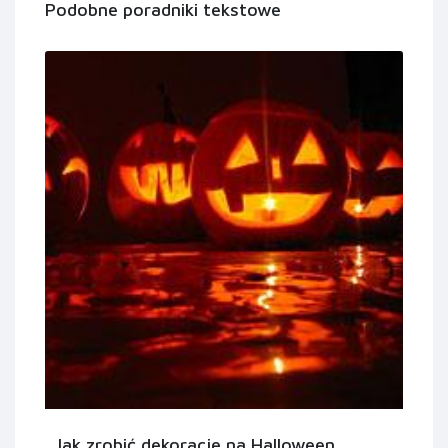
Podobne poradniki tekstowe
Jak zrobić dekoracje na Halloween