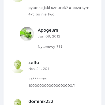
pytanko jaki sznurek? a poza tym
4/5 bo nie twoj
Apogeum
Jan 08, 2012
Nylonowy ???
zeflo
Nov 24, 2011
Za*****te
1000000000000000000/1
dominik222