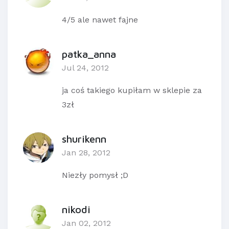
4/5 ale nawet fajne
patka_anna
Jul 24, 2012
ja coś takiego kupiłam w sklepie za
3zł
shurikenn
Jan 28, 2012
Niezły pomysł ;D
nikodi
Jan 02, 2012