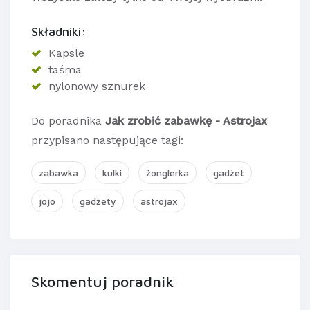
Składniki:
Kapsle
taśma
nylonowy sznurek
Do poradnika
Jak zrobić zabawkę - Astrojax
przypisano następujące tagi:
zabawka
kulki
żonglerka
gadżet
jojo
gadżety
astrojax
Skomentuj poradnik