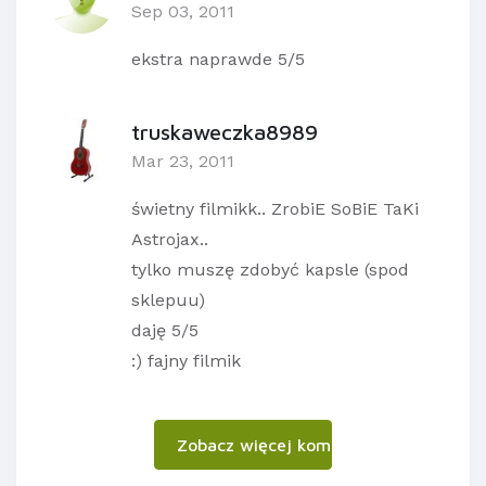
Sep 03, 2011
ekstra naprawde 5/5
truskaweczka8989
Mar 23, 2011
świetny filmikk.. ZrobiE SoBiE TaKi
Astrojax..
tylko muszę zdobyć kapsle (spod
sklepuu)
daję 5/5
:) fajny filmik
Zobacz więcej komentarzy