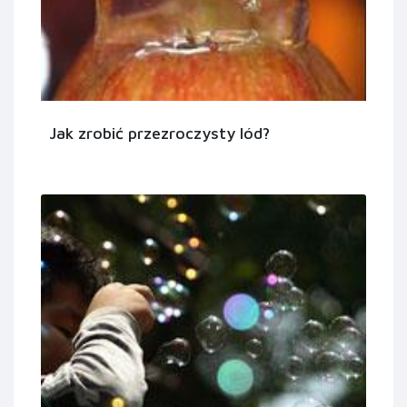
Jak zrobić przezroczysty lód?