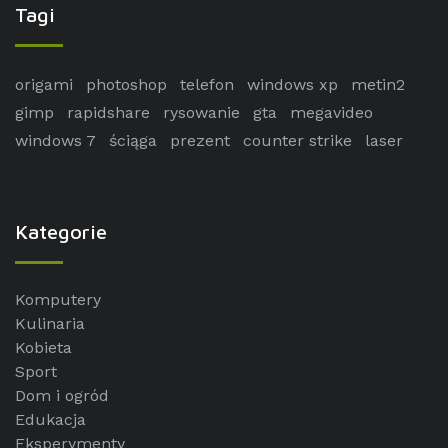
Tagi
origami
photoshop
telefon
windows xp
metin2
gimp
rapidshare
rysowanie
gta
megavideo
windows 7
ściąga
prezent
counter strike
laser
Kategorie
Komputery
Kulinaria
Kobieta
Sport
Dom i ogród
Edukacja
Eksperymenty