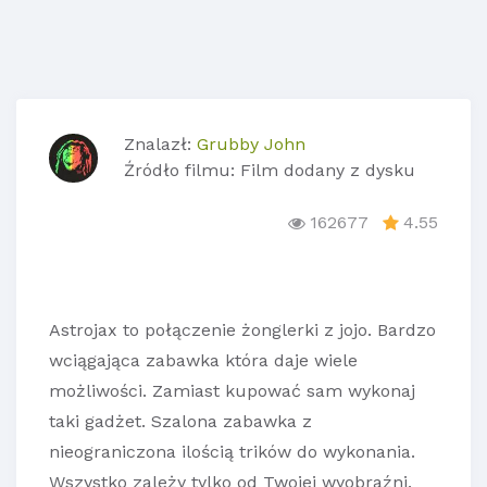
Znalazł:
Grubby John
Źródło filmu: Film dodany z dysku
162677
4.55
Astrojax to połączenie żonglerki z jojo. Bardzo
wciągająca zabawka która daje wiele
możliwości. Zamiast kupować sam wykonaj
taki gadżet. Szalona zabawka z
nieograniczona ilością trików do wykonania.
Wszystko zależy tylko od Twojej wyobraźni.