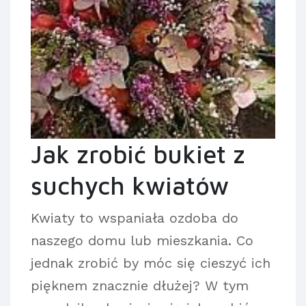
Jak zrobić bukiet z
suchych kwiatów
Kwiaty to wspaniała ozdoba do
naszego domu lub mieszkania. Co
jednak zrobić by móc się cieszyć ich
pięknem znacznie dłużej? W tym