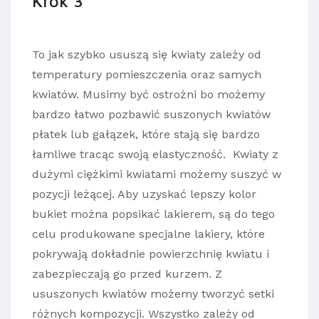
Krok 3
To jak szybko ususzą się kwiaty zależy od
temperatury pomieszczenia oraz samych
kwiatów. Musimy być ostrożni bo możemy
bardzo łatwo pozbawić suszonych kwiatów
płatek lub gałązek, które stają się bardzo
łamliwe tracąc swoją elastyczność. Kwiaty z
dużymi ciężkimi kwiatami możemy suszyć w
pozycji leżącej. Aby uzyskać lepszy kolor
bukiet można popsikać lakierem, są do tego
celu produkowane specjalne lakiery, które
pokrywają dokładnie powierzchnię kwiatu i
zabezpieczają go przed kurzem. Z
ususzonych kwiatów możemy tworzyć setki
różnych kompozycji. Wszystko zależy od