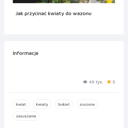
Jak przycinać kwiaty do wazonu
Informacje
49 tys.
5
kwiat
kwiaty
bukiet
suszone
zasuszanie