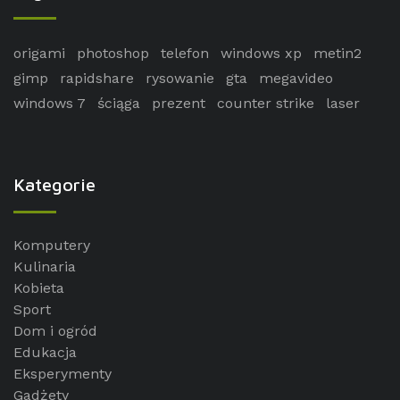
origami
photoshop
telefon
windows xp
metin2
gimp
rapidshare
rysowanie
gta
megavideo
windows 7
ściąga
prezent
counter strike
laser
Kategorie
Komputery
Kulinaria
Kobieta
Sport
Dom i ogród
Edukacja
Eksperymenty
Gadżety