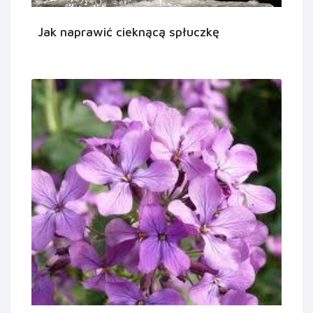
Jak naprawić cieknącą spłuczkę