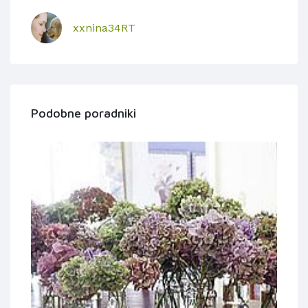
xxnina34RT
Podobne poradniki