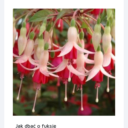
Jak dbać o fuksję