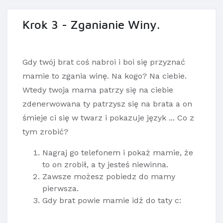
Krok 3 - Zganianie Winy.
Gdy twój brat coś nabroi i boi się przyznać
mamie to zgania winę. Na kogo? Na ciebie.
Wtedy twoja mama patrzy się na ciebie
zdenerwowana ty patrzysz się na brata a on
śmieje ci się w twarz i pokazuje język ... Co z
tym zrobić?
Nagraj go telefonem i pokaż mamie, że
to on zrobił, a ty jesteś niewinna.
Zawsze możesz pobiedz do mamy
pierwsza.
Gdy brat powie mamie idź do taty c: