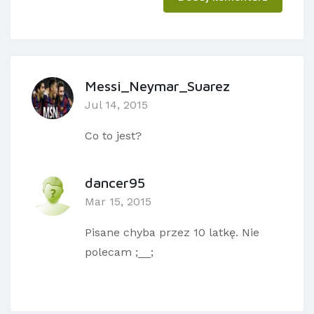
Messi_Neymar_Suarez
Jul 14, 2015
Co to jest?
dancer95
Mar 15, 2015
Pisane chyba przez 10 latkę. Nie
polecam ;__;