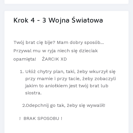
Krok 4 - 3 Wojna Światowa
Twój brat cię bije? Mam dobry sposób...
Przywal mu w ryja niech się dzieciak
opamięta! ŻARCIK XD
Ułóż chytry plan, taki, żeby wkurzył się
przy mamie i przy tacie, żeby zobaczyli
jakim to aniołkiem jest twój brat lub
siostra.
2.Odepchnij go tak, żeby się wywalił!
! BRAK SPOSOBU !