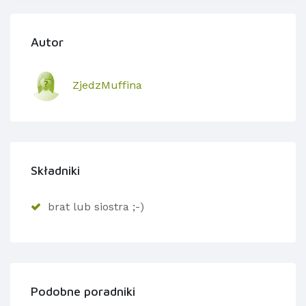
Autor
ZjedzMuffina
Składniki
brat lub siostra ;-)
Podobne poradniki