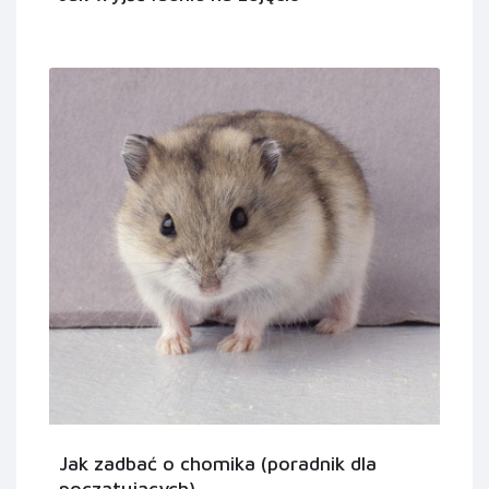
Jak zadbać o chomika (poradnik dla
początujących)