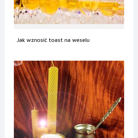
Jak wznosić toast na weselu