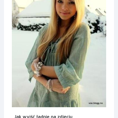
Jak wyjść ładnie na zdjęciu