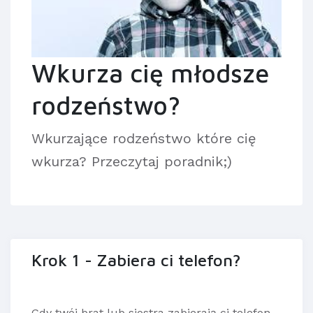
Wkurza cię młodsze
rodzeństwo?
Wkurzające rodzeństwo które cię
wkurza? Przeczytaj poradnik;)
Krok 1 - Zabiera ci telefon?
Gdy twój brat lub siostra zabierają ci telefon,