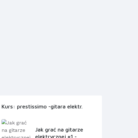
Kurs: prestissimo -gitara elektr.
Jak grać na gitarze
elektrycznej #1 -