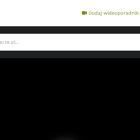
Dodaj wideoporadnik