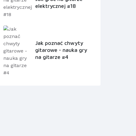
elektrycznej #18
Jak poznać chwyty
gitarowe - nauka gry
na gitarze #4