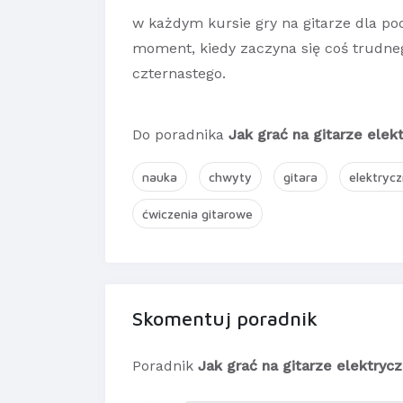
w każdym kursie gry na gitarze dla poc
moment, kiedy zaczyna się coś trudne
czternastego.
Do poradnika
Jak grać na gitarze elek
nauka
chwyty
gitara
elektryc
ćwiczenia gitarowe
Skomentuj poradnik
Poradnik
Jak grać na gitarze elektryc