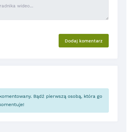
Dodaj komentarz
skomentowany. Bądź pierwszą osobą, która go
komentuje!