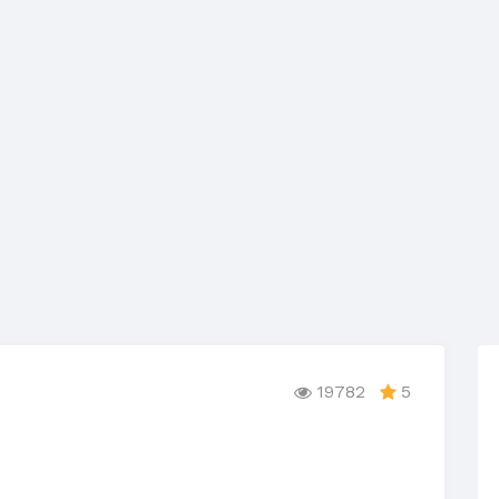
19782
5