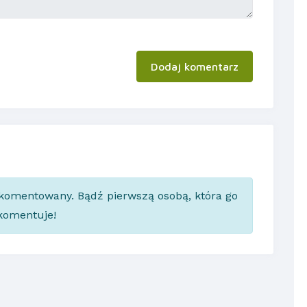
Dodaj komentarz
skomentowany. Bądź pierwszą osobą, która go
komentuje!