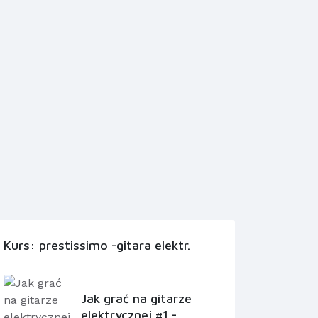
Kurs: prestissimo -gitara elektr.
Jak grać na gitarze
elektrycznej #1 -