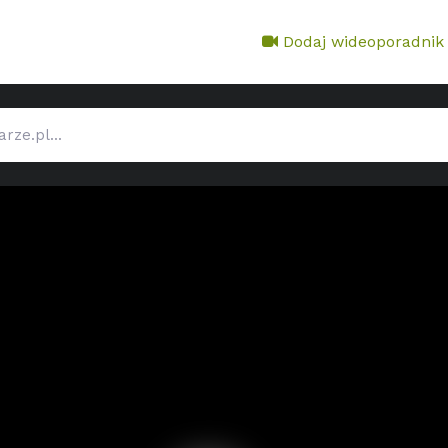
Dodaj wideoporadnik