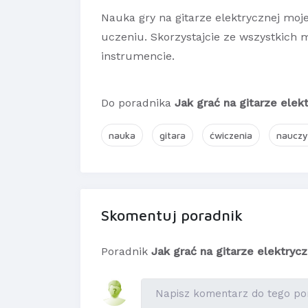
Nauka gry na gitarze elektrycznej mo
uczeniu. Skorzystajcie ze wszystkich 
instrumencie.
Do poradnika
Jak grać na gitarze elek
nauka
gitara
ćwiczenia
nauczy
Skomentuj poradnik
Poradnik
Jak grać na gitarze elektryc