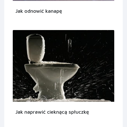
Jak odnowić kanapę
Jak naprawić cieknącą spłuczkę