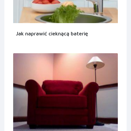
Jak naprawić cieknącą baterię