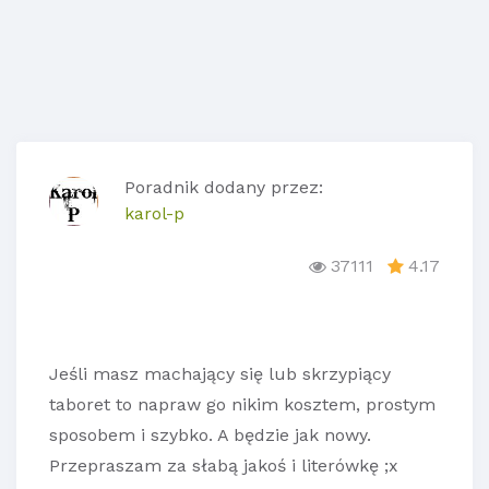
Poradnik dodany przez:
karol-p
37111
4.17
Jeśli masz machający się lub skrzypiący
taboret to napraw go nikim kosztem, prostym
sposobem i szybko. A będzie jak nowy.
Przepraszam za słabą jakoś i literówkę ;x