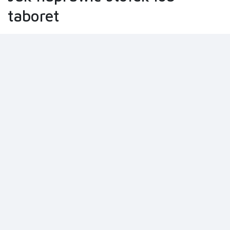
taboret