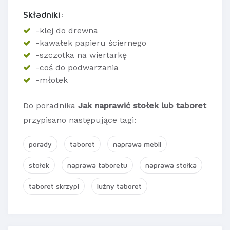
Składniki:
-klej do drewna
-kawałek papieru ściernego
-szczotka na wiertarkę
-coś do podwarzania
-młotek
Do poradnika
Jak naprawić stołek lub taboret
przypisano następujące tagi:
porady
taboret
naprawa mebli
stołek
naprawa taboretu
naprawa stołka
taboret skrzypi
luźny taboret