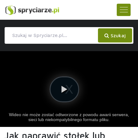
Szukaj
Jak naprawić stołek lub