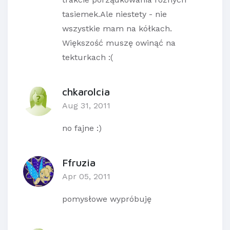
tasiemek.Ale niestety - nie
wszystkie mam na kółkach.
Większość muszę owinąć na
tekturkach :(
chkarolcia
Aug 31, 2011
no fajne :)
Ffruzia
Apr 05, 2011
pomysłowe wypróbuję