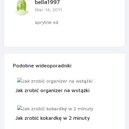
bella1997
Mar 14, 2011
sprytne xd
Podobne wideoporadniki
Jak zrobić organizer na wstążki
Jak zrobić kokardkę w 2 minuty