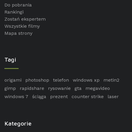
Do pobrania
Rankingi
Zostań ekspertem
Wszystkie filmy
Mapa strony
Tagi
origami
photoshop
telefon
windows xp
metin2
gimp
rapidshare
rysowanie
gta
megavideo
windows 7
ściąga
prezent
counter strike
laser
Kategorie