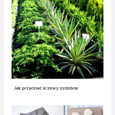
Jak przycinać krzewy ozdobne