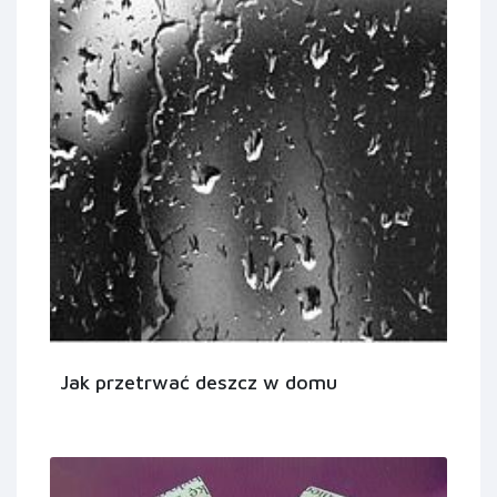
Jak przetrwać deszcz w domu