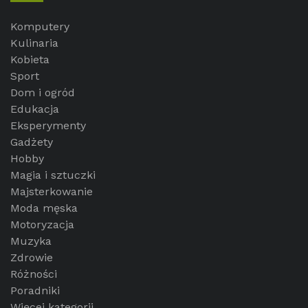
Komputery
Kulinaria
Kobieta
Sport
Dom i ogród
Edukacja
Eksperymenty
Gadżety
Hobby
Magia i sztuczki
Majsterkowanie
Moda męska
Motoryzacja
Muzyka
Zdrowie
Różności
Poradniki
Więcej kategorii