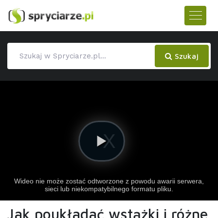
Szukaj
Jak poukładać wstążki i różne