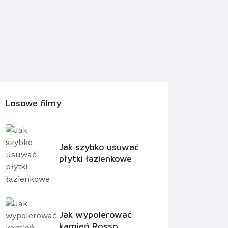
Losowe filmy
Jak szybko usuwać
płytki łazienkowe
Jak wypolerować
kamień Rosso