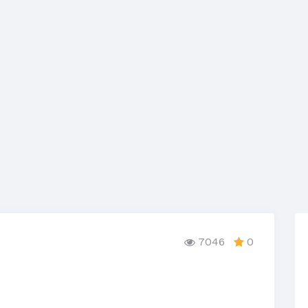
7046
0