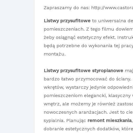
Zapraszamy do nas: http://www.castor
Listwy przysufitowe
to uniwersalna d
pomieszczeniach. Z tego filmu dowiemy
żeby osiągnąć estetyczny efekt. Instruk
będą potrzebne do wykonania tej pracy
montażu.
Listwy przysufitowe styropianowe
mają
bardzo łatwo przymocować do ściany. 
wkrętów, wystarczy jedynie odpowiedni 
pomieszczeniom elegancki, klasyczny w
wnętrz, ale możemy je również zastos
nowoczesnych aranżacjach. Jest to c
sypialnia. Planując
remont mieszkania
dobranie estetycznych dodatków, któr