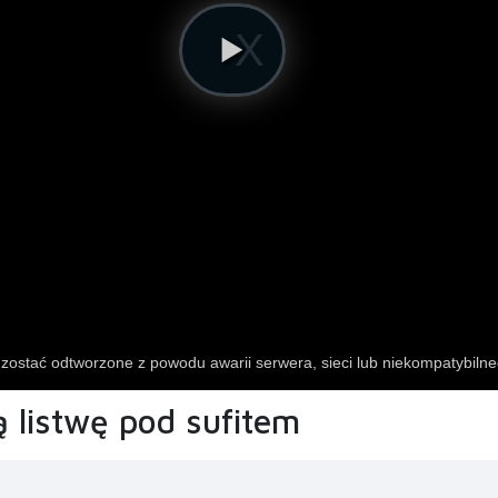
listwę pod sufitem