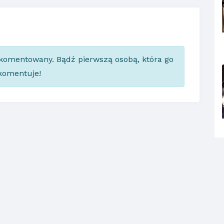
skomentowany. Bądź pierwszą osobą, która go
komentuje!