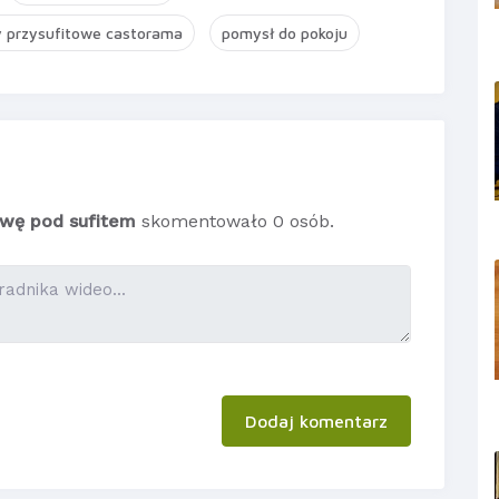
y przysufitowe castorama
pomysł do pokoju
wę pod sufitem
skomentowało 0 osób.
Dodaj komentarz