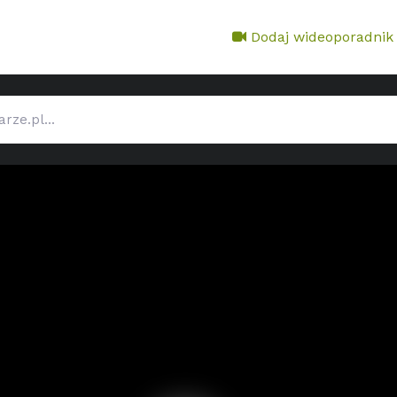
Dodaj wideoporadnik