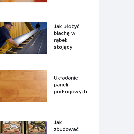
Jak ułożyć
blachę w
rąbek
stojący
Układanie
paneli
podłogowych
Jak
zbudować