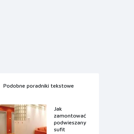
Podobne poradniki tekstowe
Jak
zamontować
podwieszany
sufit