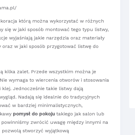
ama.pl/
ekoracja którą można wykorzystać w różnych
 się w jaki sposób montować tego typu listwy,
cje wyjaśniają jakie narzędzia oraz materiały
 oraz w jaki sposób przygotować listwę do
 kilka zalet. Przede wszystkim można je
Nie wymaga to wiercenia otworów i stosowania
klej. Jednocześnie takie listwy dają
ygląd. Nadają się idealnie do tradycyjnych
ować w bardziej minimalistycznych,
iekawy
pomysł do pokoju
takiego jak salon lub
, powinniśmy zwrócić uwagę między innymi na
e pozwolą stworzyć wyjątkową