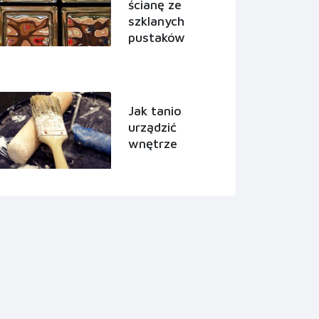
ścianę ze
szklanych
pustaków
Jak tanio
urządzić
wnętrze