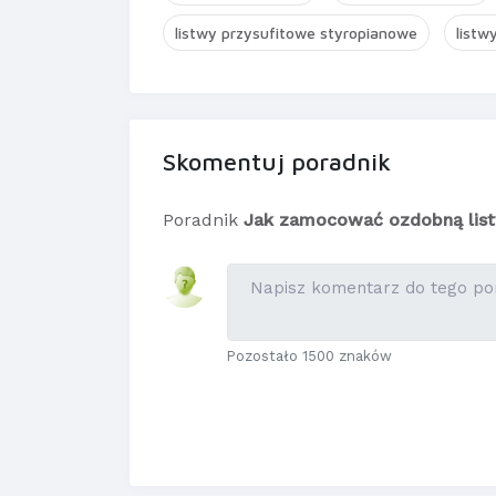
listwy przysufitowe styropianowe
listw
Skomentuj poradnik
Poradnik
Jak zamocować ozdobną list
Pozostało 1500 znaków