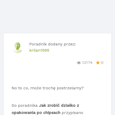
Poradnik dodany przez:
krilan1995
13174
0
No to co, może trochę postrzelamy?
Do poradnika
Jak zrobić działko z
opakowania po chipsach
przypisano