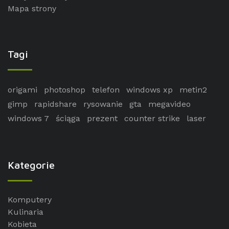
Mapa strony
Tagi
origami
photoshop
telefon
windows xp
metin2
gimp
rapidshare
rysowanie
gta
megavideo
windows 7
ściąga
prezent
counter strike
laser
Kategorie
Komputery
Kulinaria
Kobieta