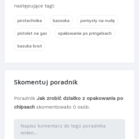
następujące tagi:
pirotechnika
bazooka
pomysły na nudę
pistolet na gaz
opakowanie po pringelsach
bazuka broń
Skomentuj poradnik
Poradnik
Jak zrobić działko z opakowania po
chipsach
skomentowało 0 osób.