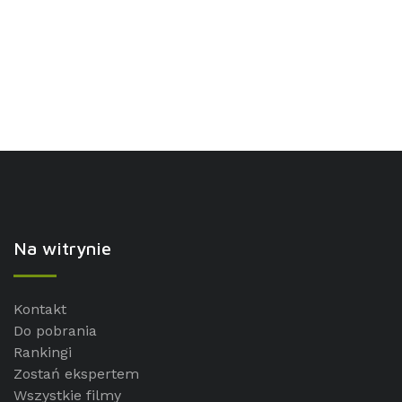
Na witrynie
Kontakt
Do pobrania
Rankingi
Zostań ekspertem
Wszystkie filmy