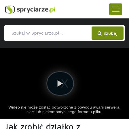
Szukaj
Jak zrobić działko z