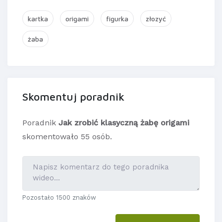
kartka
origami
figurka
złozyć
żaba
Skomentuj poradnik
Poradnik
Jak zrobić klasyczną żabę origami
skomentowało 55 osób.
Pozostało 1500 znaków