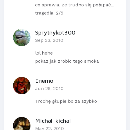
co sprawia, że trudno się połapać...
tragedia. 2/5
Sprytnykot300
Sep 23, 2010
lol hehe
pokaz jak zrobic tego smoka
Enemo
Jun 29, 2010
Trochę głupie bo za szybko
Michal-kichal
May 22, 2010