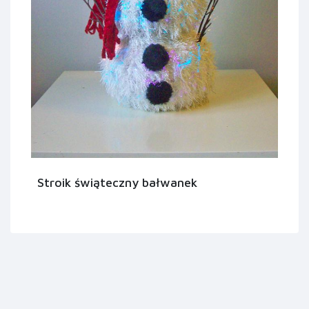
Stroik świąteczny bałwanek