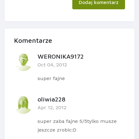
Dodaj komentarz
Komentarze
WERONIKA9172
Oct 04, 2012
super fajne
oliwia228
Apr 12, 2012
super zaba fajne 5/5tylko musze
jeszcze zrobic:D