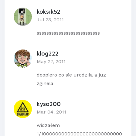
koksik52
Jul 23, 2011
ssssssssssssssssssssssssss
klog222
May 27, 2011
doopiero co sie urodzila a juz
zginela
kyso200
Mar 04, 2011
widzałem
1/100000000000000000000000000