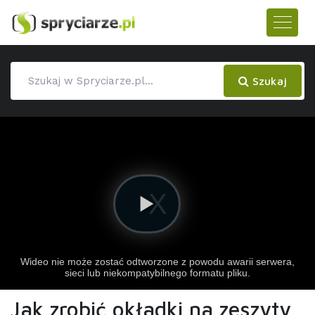
Szukaj
Jak zrobić okładki na zeszyty