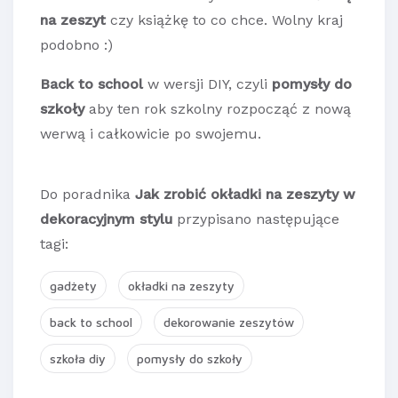
na zeszyt
czy książkę to co chce. Wolny kraj
podobno :)
Back to school
w wersji DIY, czyli
pomysły do
szkoły
aby ten rok szkolny rozpocząć z nową
werwą i całkowicie po swojemu.
Do poradnika
Jak zrobić okładki na zeszyty w
dekoracyjnym stylu
przypisano następujące
tagi:
gadżety
okładki na zeszyty
back to school
dekorowanie zeszytów
szkoła diy
pomysły do szkoły