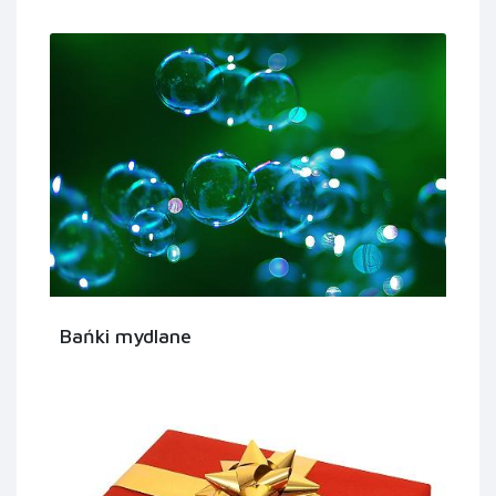
Bańki mydlane