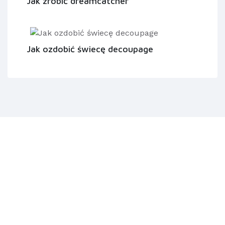
Jak zrobić dreamcatcher
Jak ozdobić świecę decoupage