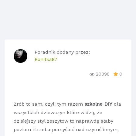
Poradnik dodany przez:
Bonitka87
20398
0
Zrób to sam, czyli tym razem
szkolne DIY
dla
wszystkich dziewczyn które widzą, że
dzisiejszy styl zeszytów to naprawdę słaby
poziom i trzeba pomyśleć nad czymś innym,