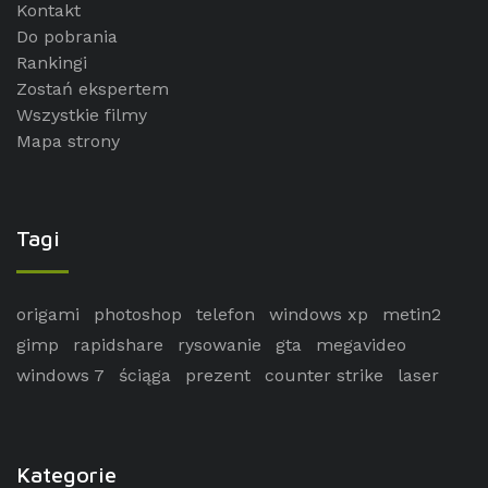
Kontakt
Do pobrania
Rankingi
Zostań ekspertem
Wszystkie filmy
Mapa strony
Tagi
origami
photoshop
telefon
windows xp
metin2
gimp
rapidshare
rysowanie
gta
megavideo
windows 7
ściąga
prezent
counter strike
laser
Kategorie