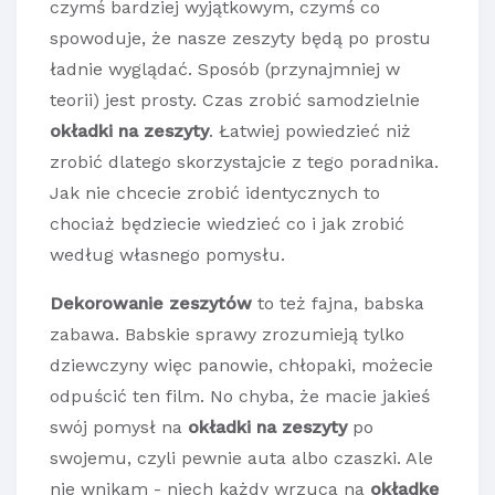
czymś bardziej wyjątkowym, czymś co
spowoduje, że nasze zeszyty będą po prostu
ładnie wyglądać. Sposób (przynajmniej w
teorii) jest prosty. Czas zrobić samodzielnie
okładki na zeszyty
. Łatwiej powiedzieć niż
zrobić dlatego skorzystajcie z tego poradnika.
Jak nie chcecie zrobić identycznych to
chociaż będziecie wiedzieć co i jak zrobić
według własnego pomysłu.
Dekorowanie zeszytów
to też fajna, babska
zabawa. Babskie sprawy zrozumieją tylko
dziewczyny więc panowie, chłopaki, możecie
odpuścić ten film. No chyba, że macie jakieś
swój pomysł na
okładki na zeszyty
po
swojemu, czyli pewnie auta albo czaszki. Ale
nie wnikam - niech każdy wrzuca na
okładkę