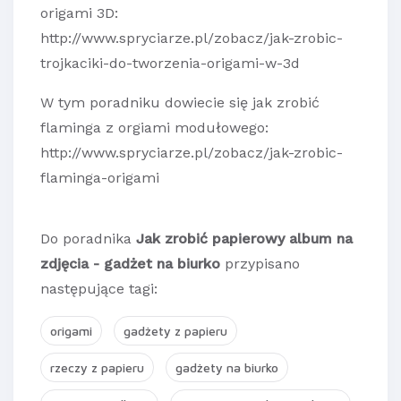
origami 3D:
http://www.spryciarze.pl/zobacz/jak-zrobic-
trojkaciki-do-tworzenia-origami-w-3d
W tym poradniku dowiecie się jak zrobić
flaminga z orgiami modułowego:
http://www.spryciarze.pl/zobacz/jak-zrobic-
flaminga-origami
Do poradnika
Jak zrobić papierowy album na
zdjęcia - gadżet na biurko
przypisano
następujące tagi:
origami
gadżety z papieru
rzeczy z papieru
gadżety na biurko