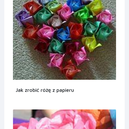
Jak zrobić różę z papieru