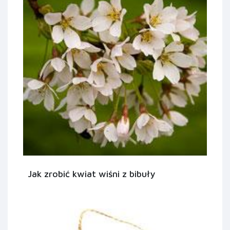
Jak zrobić kwiat wiśni z bibuły