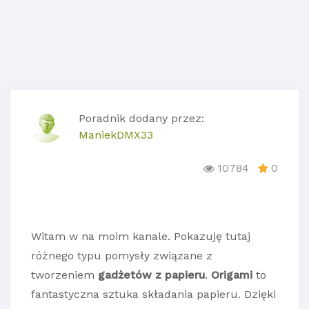
Poradnik dodany przez:
ManiekDMX33
10784
0
Witam w na moim kanale. Pokazuję tutaj
różnego typu pomysły związane z
tworzeniem
gadżetów z papieru
.
Origami
to
fantastyczna sztuka składania papieru. Dzięki