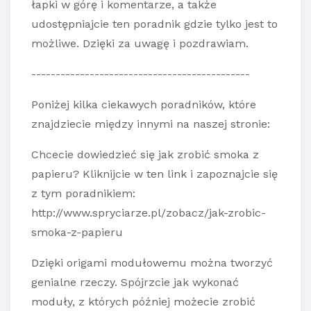
łapki w górę i komentarze, a także
udostępniajcie ten poradnik gdzie tylko jest to
możliwe. Dzięki za uwagę i pozdrawiam.
---------------------------------------------
Poniżej kilka ciekawych poradników, które
znajdziecie między innymi na naszej stronie:
Chcecie dowiedzieć się jak zrobić smoka z
papieru? Kliknijcie w ten link i zapoznajcie się
z tym poradnikiem:
http://www.spryciarze.pl/zobacz/jak-zrobic-
smoka-z-papieru
Dzięki origami modułowemu można tworzyć
genialne rzeczy. Spójrzcie jak wykonać
moduły, z których później możecie zrobić