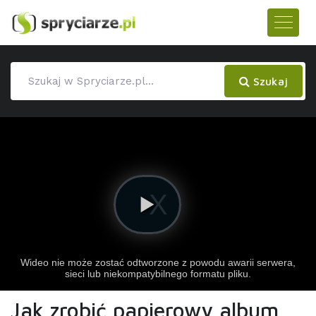
Szukaj
Jak zrobić papierowy album