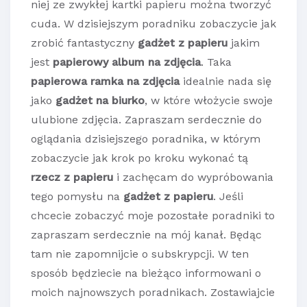
niej ze zwykłej kartki papieru można tworzyć
cuda. W dzisiejszym poradniku zobaczycie jak
zrobić fantastyczny
gadżet z papieru
jakim
jest
papierowy album na zdjęcia
. Taka
papierowa ramka na zdjęcia
idealnie nada się
jako
gadżet na biurko
, w które włożycie swoje
ulubione zdjęcia. Zapraszam serdecznie do
oglądania dzisiejszego poradnika, w którym
zobaczycie jak krok po kroku wykonać tą
rzecz z papieru
i zachęcam do wypróbowania
tego pomysłu na
gadżet z papieru
. Jeśli
chcecie zobaczyć moje pozostałe poradniki to
zapraszam serdecznie na mój kanał. Będąc
tam nie zapomnijcie o subskrypcji. W ten
sposób będziecie na bieżąco informowani o
moich najnowszych poradnikach. Zostawiajcie