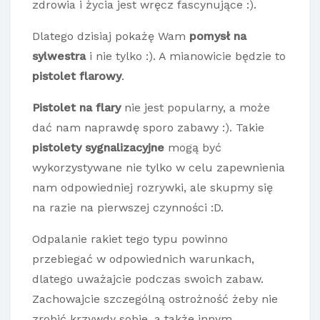
zdrowia i życia jest wręcz fascynujące :).
Dlatego dzisiaj pokażę Wam
pomysł na
sylwestra
i nie tylko :). A mianowicie będzie to
pistolet flarowy
.
Pistolet na flary
nie jest popularny, a może
dać nam naprawdę sporo zabawy :). Takie
pistolety sygnalizacyjne
mogą być
wykorzystywane nie tylko w celu zapewnienia
nam odpowiedniej rozrywki, ale skupmy się
na razie na pierwszej czynności :D.
Odpalanie rakiet tego typu powinno
przebiegać w odpowiednich warunkach,
dlatego uważajcie podczas swoich zabaw.
Zachowajcie szczególną ostrożność żeby nie
zrobić krzywdy sobie, a także innym.