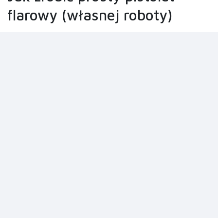
flarowy (własnej roboty)