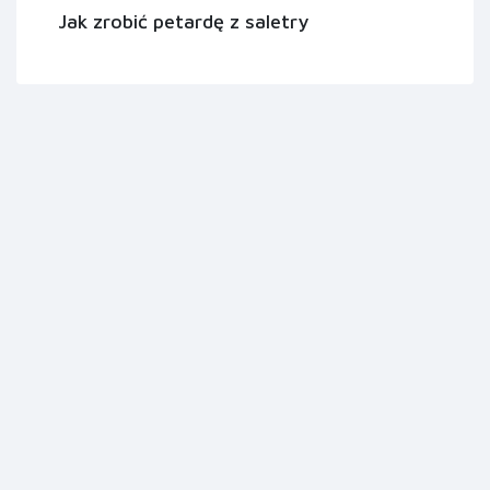
Jak zrobić petardę z saletry