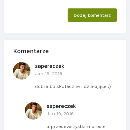
Dodaj komentarz
Komentarze
sapereczek
Jan 19, 2016
dobre bo skuteczne i działające :)
sapereczek
Jan 19, 2016
a przedewszystkim proste