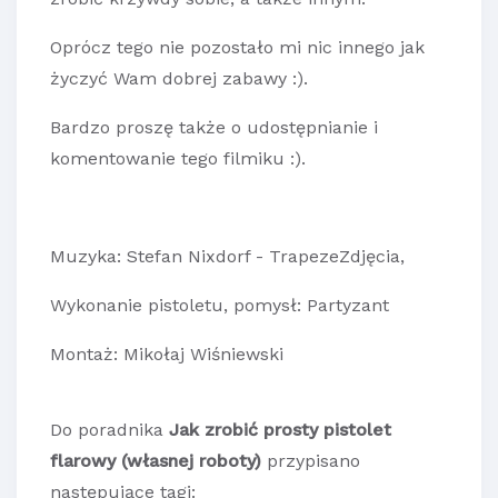
Oprócz tego nie pozostało mi nic innego jak
życzyć Wam dobrej zabawy :).
Bardzo proszę także o udostępnianie i
komentowanie tego filmiku :).
Muzyka: Stefan Nixdorf - TrapezeZdjęcia,
Wykonanie pistoletu, pomysł: Partyzant
Montaż: Mikołaj Wiśniewski
Do poradnika
Jak zrobić prosty pistolet
flarowy (własnej roboty)
przypisano
następujące tagi: