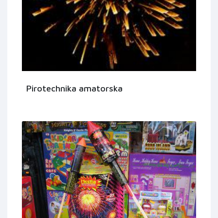
Pirotechnika amatorska