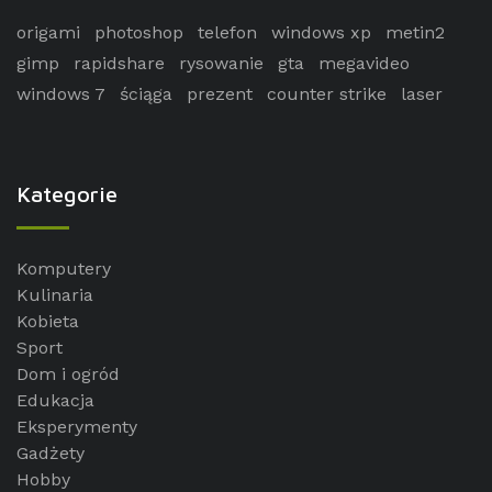
origami
photoshop
telefon
windows xp
metin2
gimp
rapidshare
rysowanie
gta
megavideo
windows 7
ściąga
prezent
counter strike
laser
Kategorie
Komputery
Kulinaria
Kobieta
Sport
Dom i ogród
Edukacja
Eksperymenty
Gadżety
Hobby