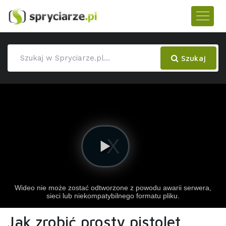
Szukaj
Jak zrobić prosty pistolet