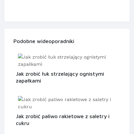
Podobne wideoporadniki
Jak zrobić łuk strzelający ognistymi
zapałkami
Jak zrobić paliwo rakietowe z saletry i
cukru