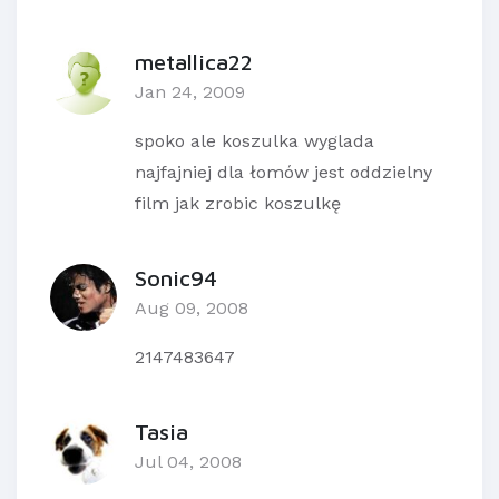
metallica22
Jan 24, 2009
spoko ale koszulka wyglada
najfajniej dla łomów jest oddzielny
film jak zrobic koszulkę
Sonic94
Aug 09, 2008
2147483647
Tasia
Jul 04, 2008