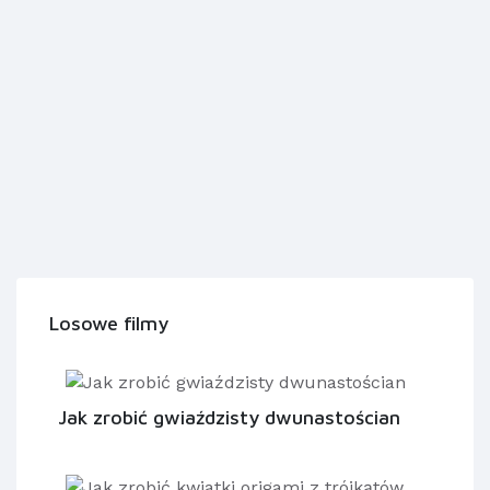
Losowe filmy
Jak zrobić gwiaździsty dwunastościan