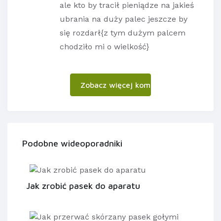
ale kto by tracił pieniądze na jakieś
ubrania na duży palec jeszcze by
się rozdarł{z tym dużym palcem
chodziło mi o wielkość}
Zobacz więcej komentarzy
Podobne wideoporadniki
Jak zrobić pasek do aparatu