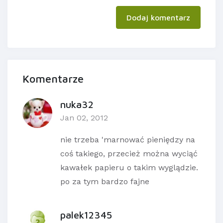
Dodaj komentarz
Komentarze
nuka32
Jan 02, 2012
nie trzeba 'marnować pieniędzy na
coś takiego, przecież można wyciąć
kawałek papieru o takim wyglądzie.
po za tym bardzo fajne
palek12345