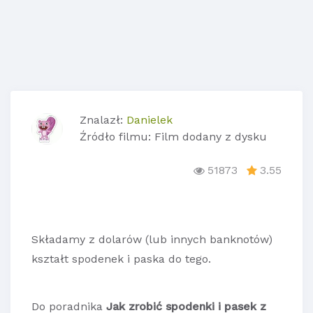
Znalazł:
Danielek
Źródło filmu: Film dodany z dysku
51873
3.55
Składamy z dolarów (lub innych banknotów)
kształt spodenek i paska do tego.
Do poradnika
Jak zrobić spodenki i pasek z