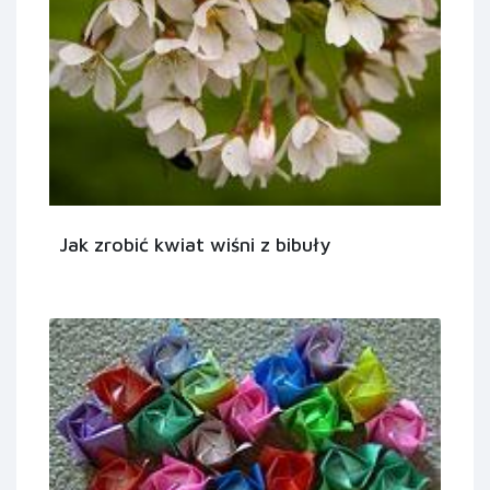
Jak zrobić kwiat wiśni z bibuły