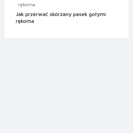
Jak przerwać skórzany pasek gołymi
rękoma