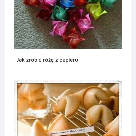
Jak zrobić różę z papieru