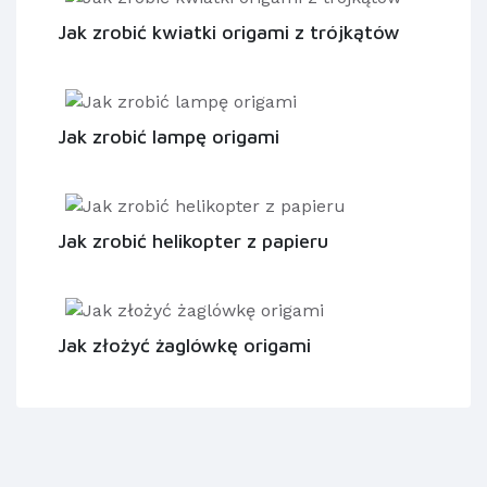
Jak zrobić kwiatki origami z trójkątów
Jak zrobić lampę origami
Jak zrobić helikopter z papieru
Jak złożyć żaglówkę origami