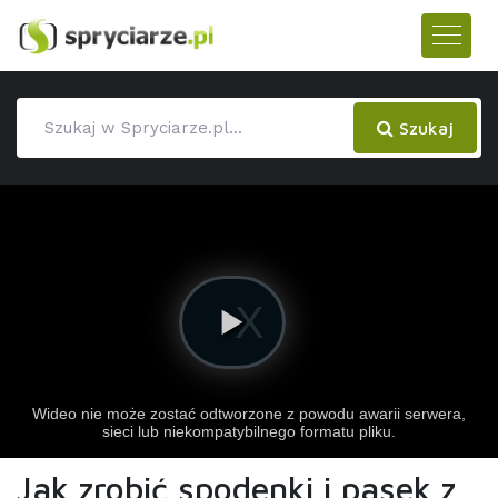
Szukaj
Jak zrobić spodenki i pasek z