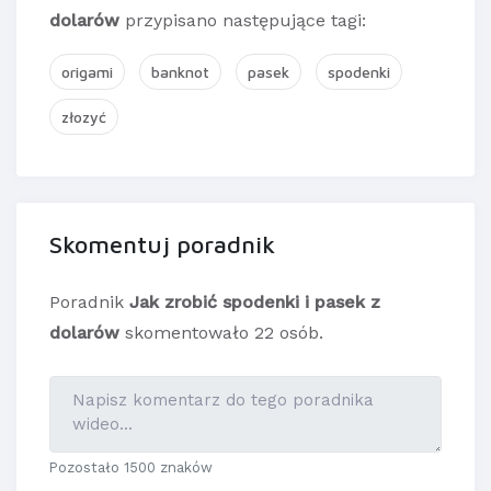
dolarów
przypisano następujące tagi:
origami
banknot
pasek
spodenki
złozyć
Skomentuj poradnik
Poradnik
Jak zrobić spodenki i pasek z
dolarów
skomentowało 22 osób.
Pozostało 1500 znaków