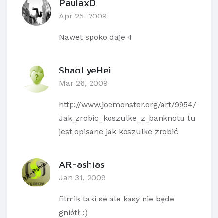
PaulaxD
Apr 25, 2009
Nawet spoko daje 4
ShaoLyeHei
Mar 26, 2009
http://www.joemonster.org/art/9954/
Jak_zrobic_koszulke_z_banknotu tu
jest opisane jak koszulke zrobić
AR-ashias
Jan 31, 2009
filmik taki se ale kasy nie będe
gniótł :)