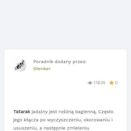
Poradnik dodany przez:
Stenker
11635
0
Tatarak
jadalny jest rośliną bagienną. Często
jego kłącza po wyczyszczeniu, okorowaniu i
ususzeniu, a następnie zmieleniu