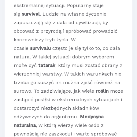
ekstremalnej sytuacji. Popularny staje
się
survival
. Ludzie na własne życzenie
zapuszczają się z dala od cywilizacji, by
obcować z przyrodą i spróbować prowadzić
koczowniczy tryb życia. W
czasie
survivalu
często je się tylko to, co dała
natura. W takiej sytuacji dobrym wyborem
może być
tatarak
, który musi zostać obrany z
wierzchniej warstwy. W takich warunkach nie
trzeba go suszyć im można zjeść również na
surowo. To zadziwiające, jak wiele
roślin
może
zastąpić posiłki w ekstremalnych sytuacjach i
dostarczyć niezbędnych składników
odżywczych do organizmu.
Medycyna
naturalna
, w którą wierzy wiele osób z
pewnością nie zaszkodzi i warto spróbować