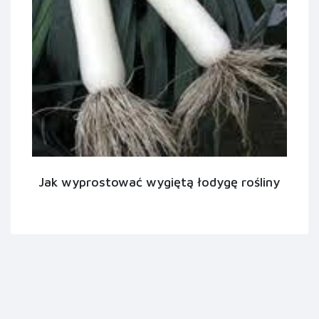
Jak wyprostować wygiętą łodygę rośliny