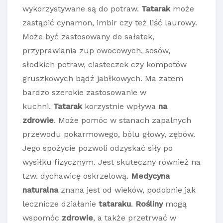
wykorzystywane są do potraw.
Tatarak
może
zastąpić cynamon, imbir czy też liść laurowy.
Może być zastosowany do sałatek,
przyprawiania zup owocowych, sosów,
słodkich potraw, ciasteczek czy kompotów
gruszkowych bądź jabłkowych. Ma zatem
bardzo szerokie zastosowanie w
kuchni.
Tatarak
korzystnie wpływa
na
zdrowie
. Może pomóc w stanach zapalnych
przewodu pokarmowego, bólu głowy, zębów.
Jego spożycie pozwoli odzyskać siły po
wysiłku fizycznym. Jest skuteczny również na
tzw. dychawicę oskrzelową.
Medycyna
naturalna
znana jest od wieków, podobnie jak
lecznicze działanie
tataraku
.
Rośliny
mogą
wspomóc
zdrowie
, a także przetrwać w