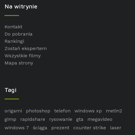
Na witrynie
Kontakt
Do pobrania
Rankingi
Zostań ekspertem
Wszystkie filmy
Mapa strony
Tagi
origami
photoshop
telefon
windows xp
metin2
gimp
rapidshare
rysowanie
gta
megavideo
windows 7
ściąga
prezent
counter strike
laser