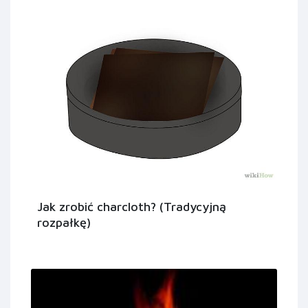
Jak zrobić charcloth? (Tradycyjną
rozpałkę)