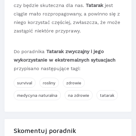
czy będzie skuteczna dla nas.
Tatarak
jest
ciągle mało rozpropagowany, a powinno się z
niego korzystać częściej, zwłaszcza, że może
zastąpić niektóre przyprawy.
Do poradnika
Tatarak zwyczajny i jego
wykorzystanie w ekstremalnych sytuacjach
przypisano następujące tagi:
survival
rosliny
zdrowie
medycyna naturalna
na zdrowie
tatarak
Skomentuj poradnik