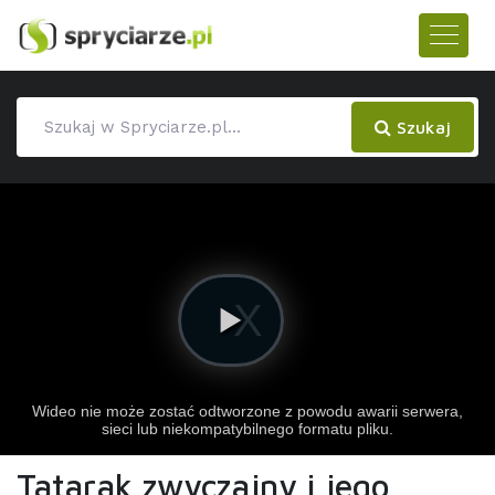
Szukaj
Tatarak zwyczajny i jego