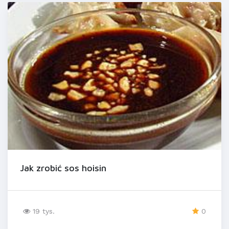
Jak zrobić sos hoisin
19 tys.
0