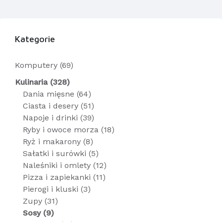
Kategorie
Komputery (69)
Kulinaria (328)
Dania mięsne (64)
Ciasta i desery (51)
Napoje i drinki (39)
Ryby i owoce morza (18)
Ryż i makarony (8)
Sałatki i surówki (5)
Naleśniki i omlety (12)
Pizza i zapiekanki (11)
Pierogi i kluski (3)
Zupy (31)
Sosy (9)