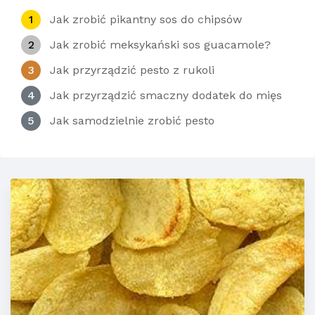
1
Jak zrobić pikantny sos do chipsów
2
Jak zrobić meksykański sos guacamole?
3
Jak przyrządzić pesto z rukoli
4
Jak przyrządzić smaczny dodatek do mięs
5
Jak samodzielnie zrobić pesto