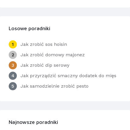
Losowe poradniki
1
Jak zrobić sos hoisin
2
Jak zrobić domowy majonez
3
Jak zrobić dip serowy
4
Jak przyrządzić smaczny dodatek do mięs
5
Jak samodzielnie zrobić pesto
Najnowsze poradniki