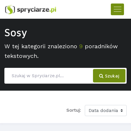
Sosy
W tej kategorii znaleziono
9
poradników
tekstowych.
Szukaj
Sortuj: