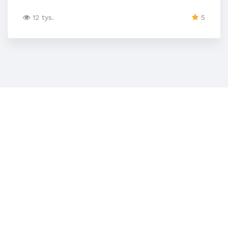
12 tys.
5