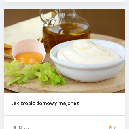
Jak zrobić domowy majonez
13 tys.
5