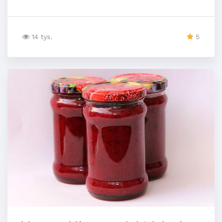
14 tys.
5