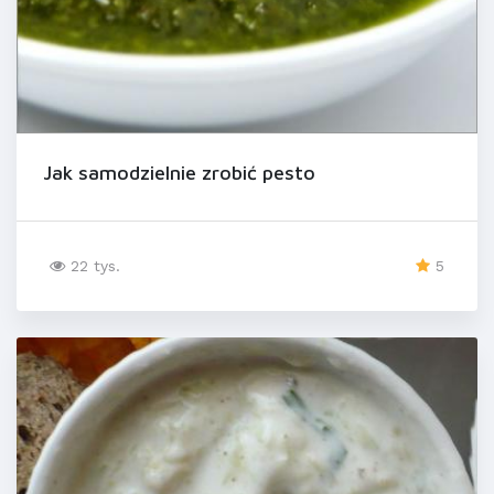
Jak samodzielnie zrobić pesto
22 tys.
5