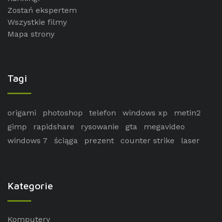
Zostań ekspertem
Wszystkie filmy
Mapa strony
Tagi
origami
photoshop
telefon
windows xp
metin2
gimp
rapidshare
rysowanie
gta
megavideo
windows 7
ściąga
prezent
counter strike
laser
Kategorie
Komputery