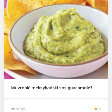
Jak zrobić meksykański sos guacamole?
15 tys.
5