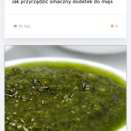
Jak przyrządzić smaczny dodatek do mięs
10 tys.
5