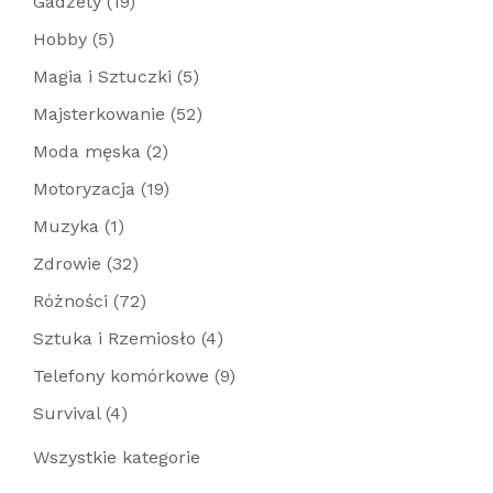
Gadżety (19)
Hobby (5)
Magia i Sztuczki (5)
Majsterkowanie (52)
Moda męska (2)
Motoryzacja (19)
Muzyka (1)
Zdrowie (32)
Różności (72)
Sztuka i Rzemiosło (4)
Telefony komórkowe (9)
Survival (4)
Wszystkie kategorie