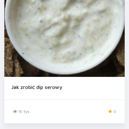
Jak zrobić dip serowy
15 tys.
0