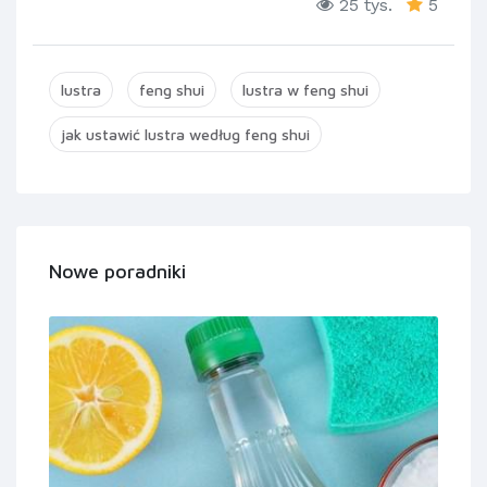
25 tys.
5
lustra
feng shui
lustra w feng shui
jak ustawić lustra według feng shui
Nowe poradniki