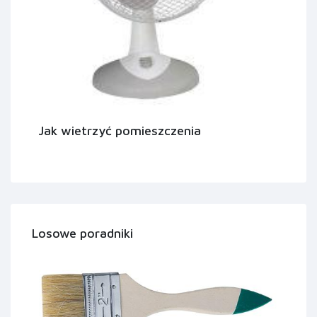
Jak wietrzyć pomieszczenia
Losowe poradniki