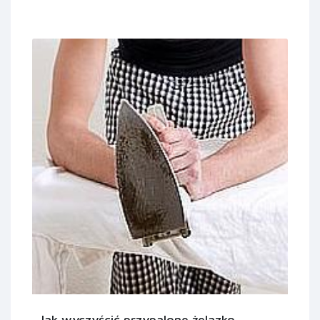
Jak wyczyścić przypalone żelazko