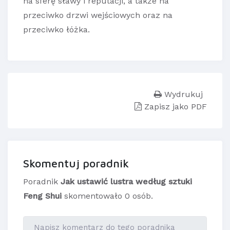
na sferę sławy i reputacji, a także na
przeciwko drzwi wejściowych oraz na
przeciwko łóżka.
Wydrukuj
Zapisz jako PDF
Skomentuj poradnik
Poradnik
Jak ustawić lustra według sztuki
Feng Shui
skomentowało 0 osób.