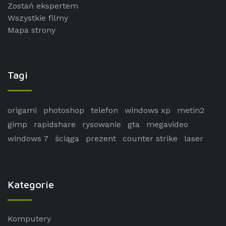
Zostań ekspertem
Wszystkie filmy
Mapa strony
Tagi
origami
photoshop
telefon
windows xp
metin2
gimp
rapidshare
rysowanie
gta
megavideo
windows 7
ściąga
prezent
counter strike
laser
Kategorie
Komputery