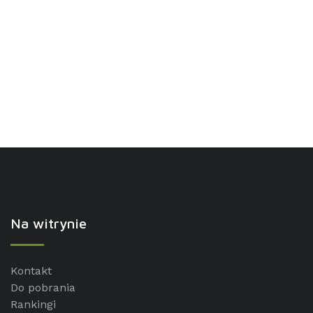
Na witrynie
Kontakt
Do pobrania
Rankingi