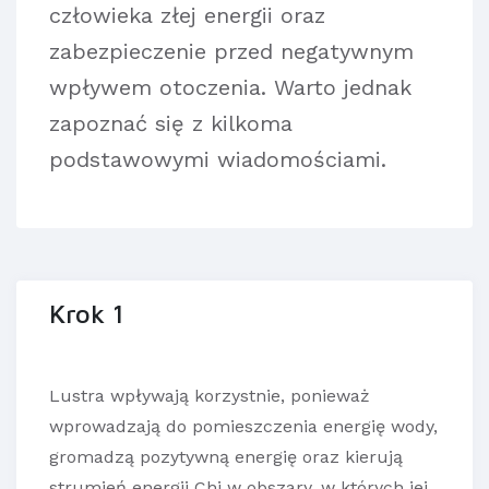
człowieka złej energii oraz
zabezpieczenie przed negatywnym
wpływem otoczenia. Warto jednak
zapoznać się z kilkoma
podstawowymi wiadomościami.
Krok 1
Lustra wpływają korzystnie, ponieważ
wprowadzają do pomieszczenia energię wody,
gromadzą pozytywną energię oraz kierują
strumień energii Chi w obszary, w których jej