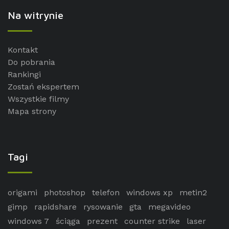
Na witrynie
Kontakt
Do pobrania
Rankingi
Zostań ekspertem
Wszystkie filmy
Mapa strony
Tagi
origami
photoshop
telefon
windows xp
metin2
gimp
rapidshare
rysowanie
gta
megavideo
windows 7
ściąga
prezent
counter strike
laser