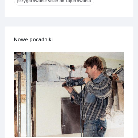
przygotowanie ścian do tapetowania
Nowe poradniki