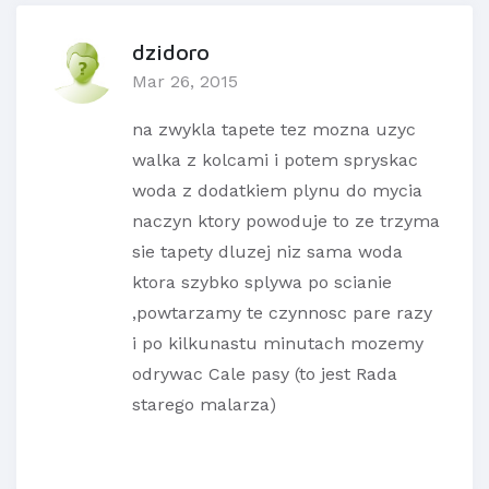
dzidoro
Mar 26, 2015
na zwykla tapete tez mozna uzyc
walka z kolcami i potem spryskac
woda z dodatkiem plynu do mycia
naczyn ktory powoduje to ze trzyma
sie tapety dluzej niz sama woda
ktora szybko splywa po scianie
,powtarzamy te czynnosc pare razy
i po kilkunastu minutach mozemy
odrywac Cale pasy (to jest Rada
starego malarza)