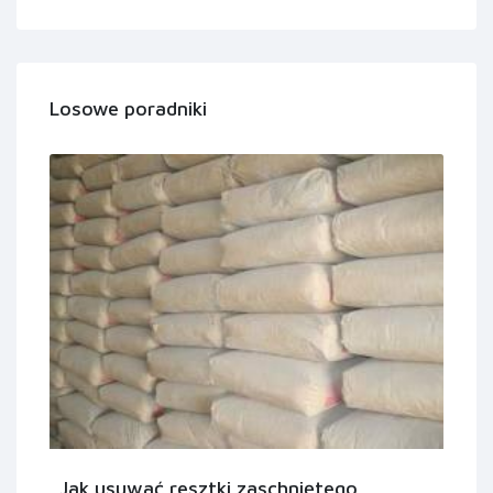
Losowe poradniki
Jak usuwać resztki zaschniętego