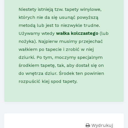
Niestety istnieją tzw. tapety winylowe,
których nie da się usunąć powyższą
metodą lub jest to niezwykle trudne.
Używamy wtedy
wałka kolczastego
(lub
nożyka). Najpierw musimy przejechać
wałkiem po tapecie i zrobić w niej
dziurki. Po tym, moczymy specjalnym
środkiem tapetę, tak, aby dostał się on
do wnętrza dziur. Środek ten powinien
rozpuścić klej spod tapety.
Wydrukuj