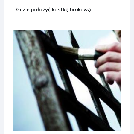
Gdzie położyć kostkę brukową