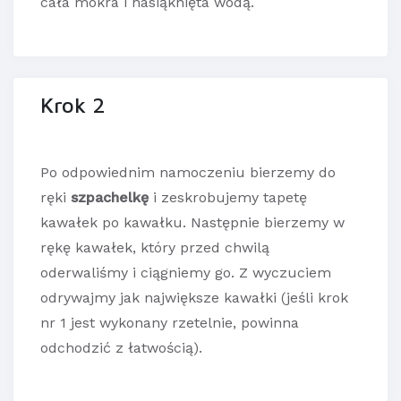
cała mokra i nasiąknięta wodą.
Krok 2
Po odpowiednim namoczeniu bierzemy do
ręki
szpachelkę
i zeskrobujemy tapetę
kawałek po kawałku. Następnie bierzemy w
rękę kawałek, który przed chwilą
oderwaliśmy i ciągniemy go. Z wyczuciem
odrywajmy jak największe kawałki (jeśli krok
nr 1 jest wykonany rzetelnie, powinna
odchodzić z łatwością).