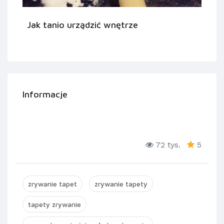
Jak tanio urządzić wnętrze
Informacje
72 tys.
5
zrywanie tapet
zrywanie tapety
tapety zrywanie