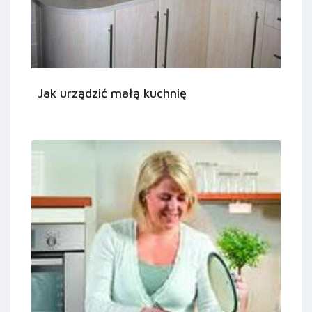
Jak urządzić małą kuchnię