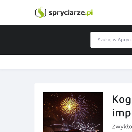
Kog
imp
Zwykło