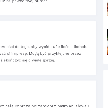
 już na pewno twój humor.
onności do tego, aby wypić duże ilości alkoholu
wać ci imprezę. Mogą być przyklejone przez
eż skończyć się o wiele gorzej.
zez całą imprezę nie zamieni z nikim ani słowa i