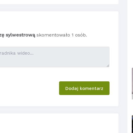
zę sylwestrową
skomentowało 1 osób.
Dodaj komentarz