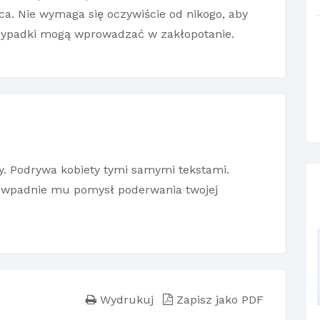
ca. Nie wymaga się oczywiście od nikogo, aby
rzypadki mogą wprowadzać w zakłopotanie.
y. Podrywa kobiety tymi samymi tekstami.
wy wpadnie mu pomysł poderwania twojej
Wydrukuj
Zapisz jako PDF