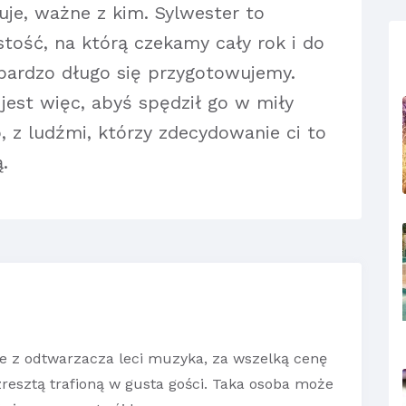
uje, ważne z kim. Sylwester to
stość, na którą czekamy cały rok i do
 bardzo długo się przygotowujemy.
jest więc, abyś spędził go w miły
, z ludźmi, którzy zdecydowanie ci to
.
 że z odtwarzacza leci muzyka, za wszelką cenę
zresztą trafioną w gusta gości. Taka osoba może