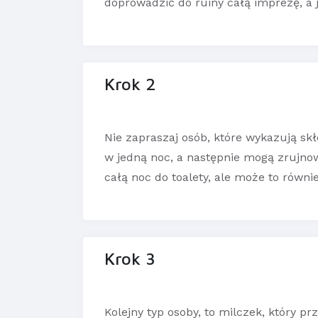
doprowadzić do ruiny całą imprezę, a
Krok 2
Nie zapraszaj osób, które wykazują skł
w jedną noc, a następnie mogą zrujno
całą noc do toalety, ale może to równi
Krok 3
Kolejny typ osoby, to milczek, który pr