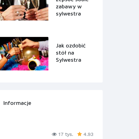
zabawy w
sylwestra
Jak ozdobić
stół na
Sylwestra
Informacje
17 tys.
4.93