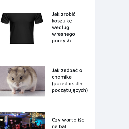
Jak zrobić
koszulkę
według
własnego
pomysłu
Jak zadbać o
chomika
(poradnik dla
początujących)
Czy warto iść
na bal