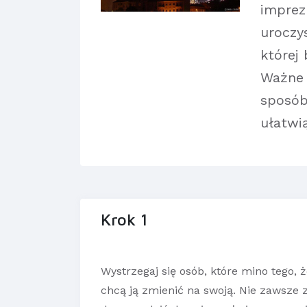
imprez
uroczy
której
Ważne 
sposób
ułatwią
Krok 1
Wystrzegaj się osób, które mino tego,
chcą ją zmienić na swoją. Nie zawsze 