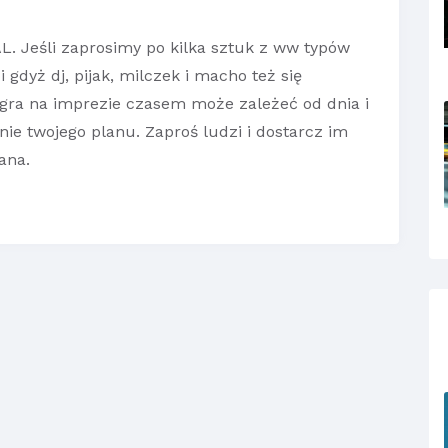
L. Jeśli zaprosimy po kilka sztuk z ww typów
 gdyż dj, pijak, milczek i macho też się
zagra na imprezie czasem może zależeć od dnia i
nie twojego planu. Zaproś ludzi i dostarcz im
ana.