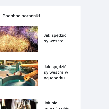
Podobne poradniki
Jak spędzić
sylwestra
Jak spędzić
sylwestra w
aquaparku
Jak nie
zepsuć sobie