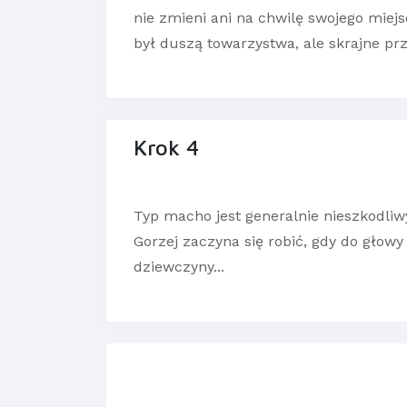
nie zmieni ani na chwilę swojego miejs
był duszą towarzystwa, ale skrajne p
Krok 4
Typ macho jest generalnie nieszkodliw
Gorzej zaczyna się robić, gdy do gło
dziewczyny...