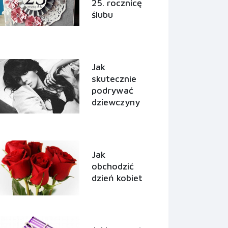
25. rocznicę
ślubu
Jak
skutecznie
podrywać
dziewczyny
Jak
obchodzić
dzień kobiet