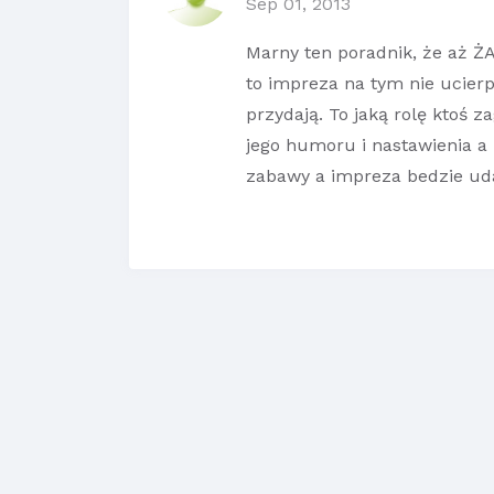
Sep 01, 2013
Marny ten poradnik, że aż ŻA
to impreza na tym nie ucierpi
przydają. To jaką rolę ktoś 
jego humoru i nastawienia a 
zabawy a impreza bedzie ud