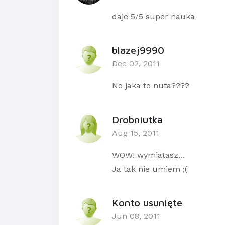
daje 5/5 super nauka
blazej9990
Dec 02, 2011
No jaka to nuta????
Drobniutka
Aug 15, 2011
WOW! wymiatasz...
Ja tak nie umiem ;(
Konto usunięte
Jun 08, 2011