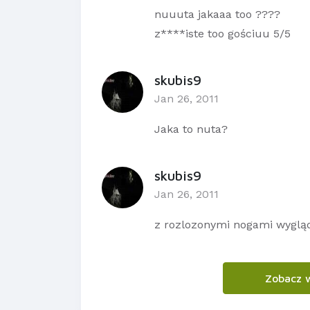
nuuuta jakaaa too ????
z****iste too gościuu 5/5
skubis9
Jan 26, 2011
Jaka to nuta?
skubis9
Jan 26, 2011
z rozlozonymi nogami wygląd
Zobacz 