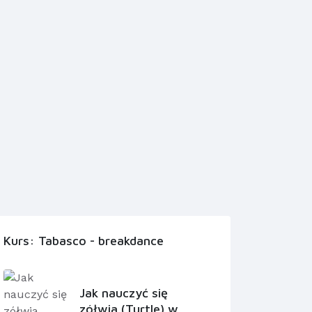
Kurs: Tabasco - breakdance
Jak nauczyć się
zółwia (Turtle) w