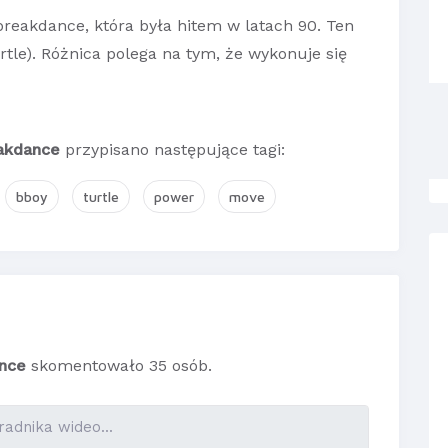
reakdance, która była hitem w latach 90. Ten
tle). Różnica polega na tym, że wykonuje się
akdance
przypisano następujące tagi:
bboy
turtle
power
move
nce
skomentowało 35 osób.