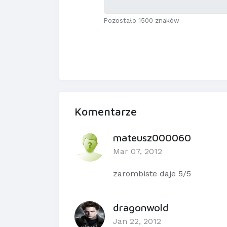
Pozostało 1500 znaków
Komentarze
mateusz000060
Mar 07, 2012
zarombiste daje 5/5
dragonwold
Jan 22, 2012