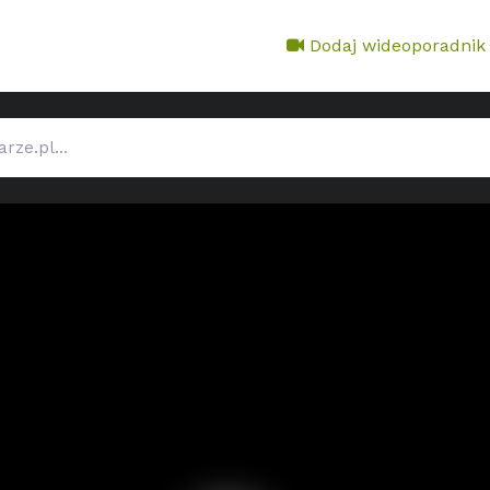
Dodaj wideoporadnik