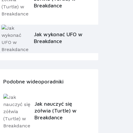
Breakdance
Jak wykonać UFO w
Breakdance
Podobne wideoporadniki
Jak nauczyć się
zółwia (Turtle) w
Breakdance