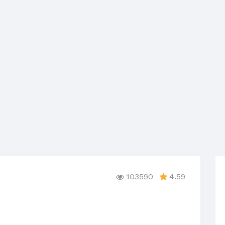
103590
4.59