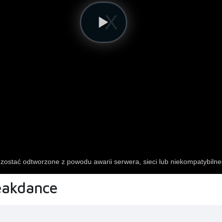
eakdance