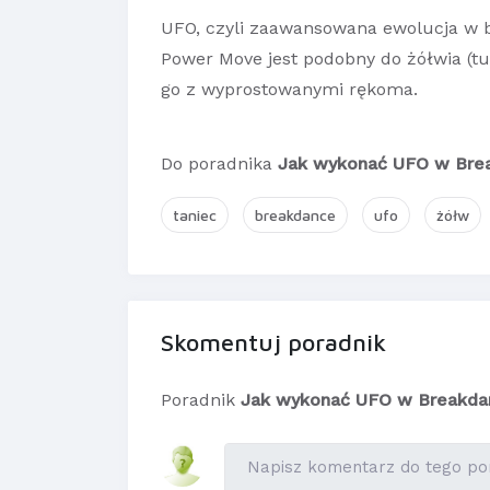
UFO, czyli zaawansowana ewolucja w b
Power Move jest podobny do żółwia (tur
go z wyprostowanymi rękoma.
Do poradnika
Jak wykonać UFO w Bre
taniec
breakdance
ufo
żółw
Skomentuj poradnik
Poradnik
Jak wykonać UFO w Breakda