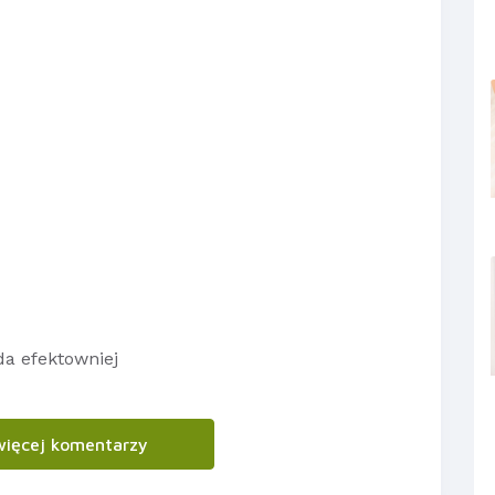
a efektowniej
więcej komentarzy