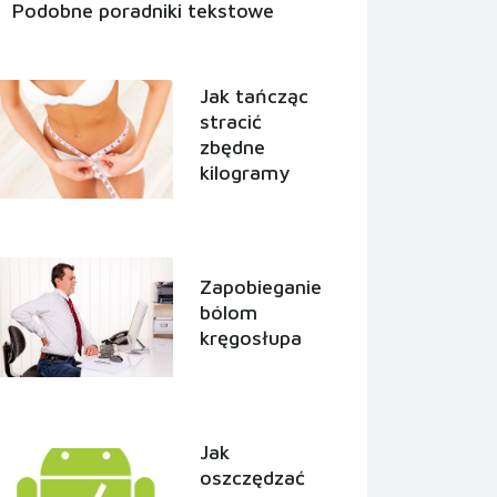
Podobne poradniki tekstowe
Jak tańcząc
stracić
zbędne
kilogramy
Zapobieganie
bólom
kręgosłupa
Jak
oszczędzać