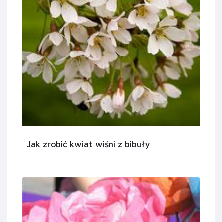
Jak zrobić kwiat wiśni z bibuły