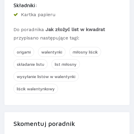
Składniki:
Kartka papieru
Do poradnika
Jak złożyć list w kwadrat
przypisano następujące tagi:
origami
walentynki
miłosny liścik
składanie listu
list miłosny
wysyłanie listów w walentynki
liścik walentynkowy
Skomentuj poradnik