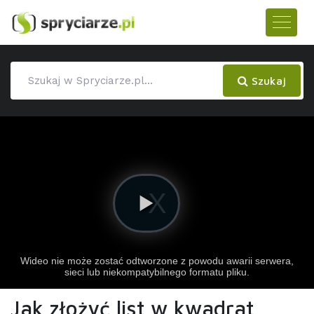
Szukaj
Jak złożyć list w kwadrat