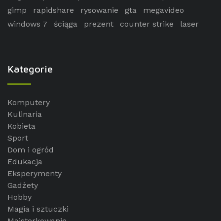
gimp
rapidshare
rysowanie
gta
megavideo
windows 7
ściąga
prezent
counter strike
laser
Kategorie
Komputery
Kulinaria
Kobieta
Sport
Dom i ogród
Edukacja
Eksperymenty
Gadżety
Hobby
Magia i sztuczki
Majsterkowanie