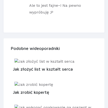
Ale to jest fajne~! Na pewno
wypróbuję ;P
Podobne wideoporadniki
Jak złożyć list w kształt serca
Jak zrobić kopertę