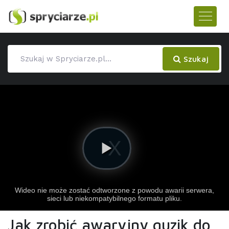
Szukaj
Jak zrobić awaryjny guzik do