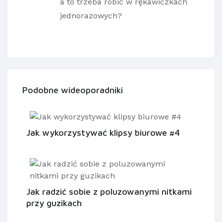
a to trzeba robić w rękawiczkach
jednorazowych?
Podobne wideoporadniki
Jak wykorzystywać klipsy biurowe #4
Jak radzić sobie z poluzowanymi nitkami
przy guzikach