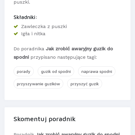
puszki.
Składniki:
Zawleczka z puszki
Igła i nitka
Do poradnika
Jak zrobić awaryjny guzik do
spodni
przypisano następujące tagi:
porady
guzik od spodni
naprawa spodni
przyszywanie guzików
przyszyć guzik
Skomentuj poradnik
Poradnik
Jak zrobić awaryjny guzik do spodni