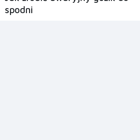
spodni