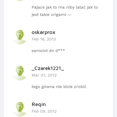
Pajace jak to ma niby latać jak to
jest takie origami -.-
oskarprox
Feb 16, 2013
samolot do d***
_Czarek1221_
Mar 01, 2012
tego gówna nie idzie zrobić
Reqin
Feb 09, 2012