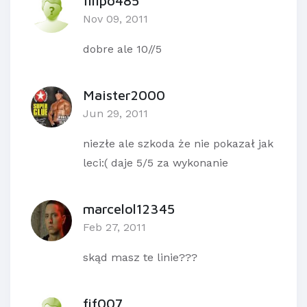
filipo485
Nov 09, 2011
dobre ale 10//5
Maister2000
Jun 29, 2011
niezłe ale szkoda że nie pokazał jak
leci:( daje 5/5 za wykonanie
marcelol12345
Feb 27, 2011
skąd masz te linie???
fif007