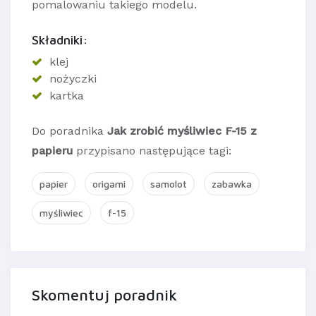
pomalowaniu takiego modelu.
Składniki:
klej
nożyczki
kartka
Do poradnika
Jak zrobić myśliwiec F-15 z
papieru
przypisano następujące tagi:
papier
origami
samolot
zabawka
myśliwiec
f-15
Skomentuj poradnik