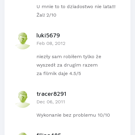
U mnie to to dziadostwo nie lata!!!
Żal! 2/10
luki5679
Feb 08, 2012
niezły sam robiłem tylko że
wyszedł za drugim razem
za filmik daje 4.5/5
tracer8291
Dec 06, 2011
Wykonanie bez problemu 10/10