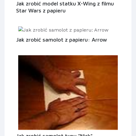
Jak zrobić model statku X-Wing z filmu
Star Wars z papieru
Jak zrobić samolot z papieru: Arrow
Jak zrobić samolot typu "Nick"