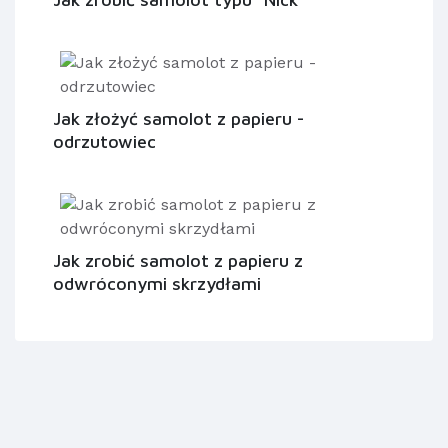
Jak złożyć samolot z papieru -
odrzutowiec
Jak zrobić samolot z papieru z
odwróconymi skrzydłami