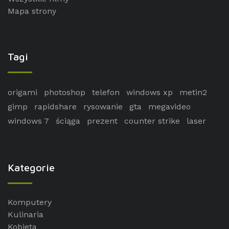
Mapa strony
Tagi
origami
photoshop
telefon
windows xp
metin2
gimp
rapidshare
rysowanie
gta
megavideo
windows 7
ściąga
prezent
counter strike
laser
Kategorie
Komputery
Kulinaria
Kobieta