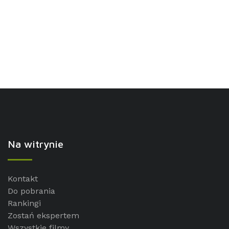
Na witrynie
Kontakt
Do pobrania
Rankingi
Zostań ekspertem
Wszystkie filmy