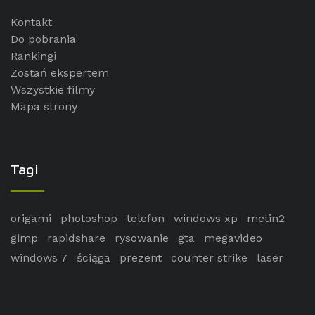
Kontakt
Do pobrania
Rankingi
Zostań ekspertem
Wszystkie filmy
Mapa strony
Tagi
origami
photoshop
telefon
windows xp
metin2
gimp
rapidshare
rysowanie
gta
megavideo
windows 7
ściąga
prezent
counter strike
laser