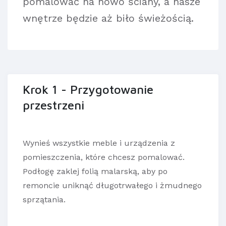
pomalować na nowo ściany, a nasze
wnętrze będzie aż biło świeżością.
Krok 1 - Przygotowanie
przestrzeni
Wynieś wszystkie meble i urządzenia z
pomieszczenia, które chcesz pomalować.
Podłogę zaklej folią malarską, aby po
remoncie uniknąć długotrwałego i żmudnego
sprzątania.