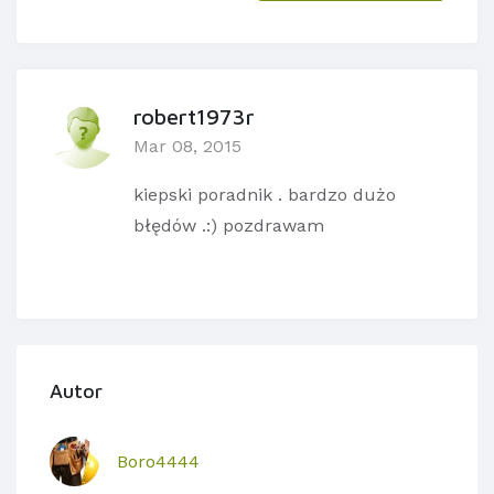
robert1973r
Mar 08, 2015
kiepski poradnik . bardzo dużo
błędów .:) pozdrawam
Autor
Boro4444