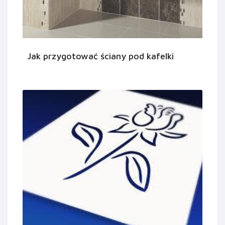
Jak przygotować ściany pod kafelki