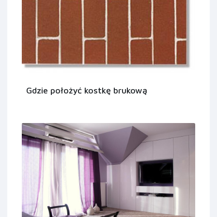
Gdzie położyć kostkę brukową