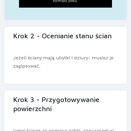
Krok 2 - Ocenianie stanu ścian
Jeżeli ściany mają ubytki i dziury- musisz je
zagipsować.
Krok 3 - Przygotowywanie
powierzchni
Umyj ścianę za pomocą gąbki, zanurzonej w