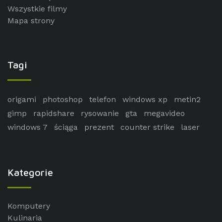
Wszystkie filmy
Mapa strony
Tagi
origami
photoshop
telefon
windows xp
metin2
gimp
rapidshare
rysowanie
gta
megavideo
windows 7
ściąga
prezent
counter strike
laser
Kategorie
Komputery
Kulinaria