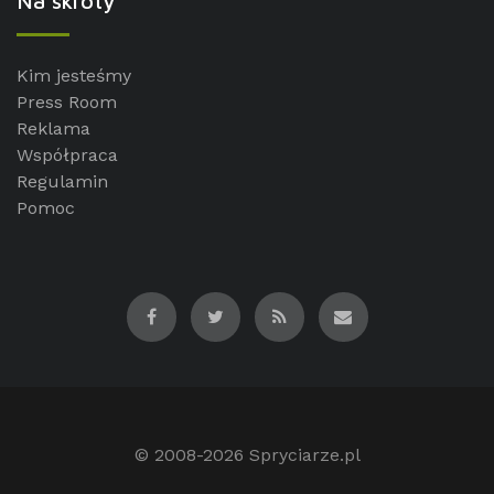
Na skróty
Kim jesteśmy
Press Room
Reklama
Współpraca
Regulamin
Pomoc
© 2008-2026
Spryciarze.pl