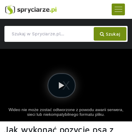
Szukaj
Jak wykonać pozycję psa z