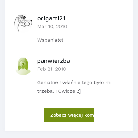
origami21
Mar 10, 2010
Wspaniałe!
panwierzba
Feb 21, 2010
Genialne ! właśnie tego było mi
trzeba. ! Cwicze .;]
Zobacz więcej komentarzy