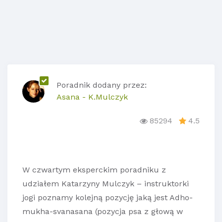
Poradnik dodany przez:
Asana - K.Mulczyk
85294
4.5
W czwartym eksperckim poradniku z
udziałem Katarzyny Mulczyk – instruktorki
jogi poznamy kolejną pozycję jaką jest Adho-
mukha-svanasana (pozycja psa z głową w