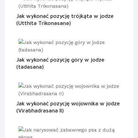
Jak wykonać pozycję trójkąta w jodze
(Utthita Trikonasana)
Jak wykonać pozycję góry w jodze
(tadasana)
Jak wykonać pozycję wojownika w jodze
(Virabhadrasana II)