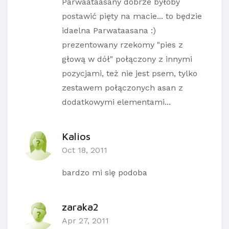
Parwaataasany dobrze byłoby
postawić pięty na macie... to będzie
idaelna Parwataasana :)
prezentowany rzekomy "pies z
głową w dół" połączony z innymi
pozycjami, też nie jest psem, tylko
zestawem połączonych asan z
dodatkowymi elementami...
Kalios
Oct 18, 2011
bardzo mi się podoba
zaraka2
Apr 27, 2011