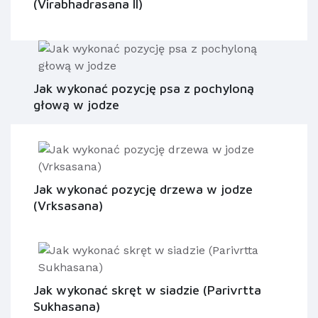
(Virabhadrasana II)
Jak wykonać pozycję psa z pochyloną
głową w jodze
Jak wykonać pozycję drzewa w jodze
(Vrksasana)
Jak wykonać skręt w siadzie (Parivrtta
Sukhasana)