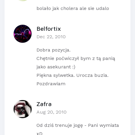
bolało jak cholera ale sie udalo
Belfortix
Dec 22, 2010
Dobra pozycja.
Chętnie poćwiczył bym z tą panią
jako asekurant :)
Piękna sylwetka. Urocza buzia.
Pozdrawiam
Zafra
Aug 20, 2010
Od dziś trenuje jogę - Pani wymiata
xD