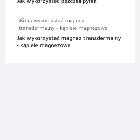
Jak wykorzystać pszczeli pyłek
Jak wykorzystać magnez transdermalny
- kąpiele magnezowe