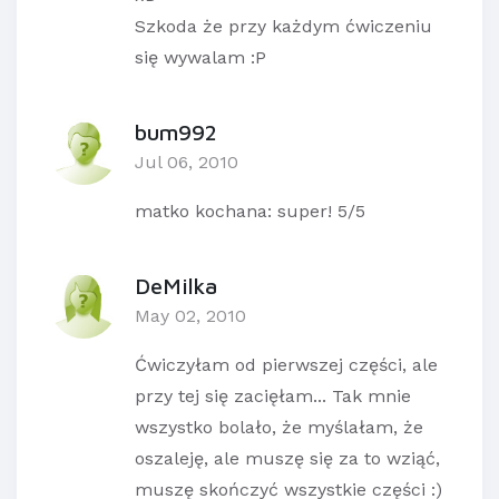
Szkoda że przy każdym ćwiczeniu
się wywalam :P
bum992
Jul 06, 2010
matko kochana: super! 5/5
DeMilka
May 02, 2010
Ćwiczyłam od pierwszej części, ale
przy tej się zacięłam... Tak mnie
wszystko bolało, że myślałam, że
oszaleję, ale muszę się za to wziąć,
muszę skończyć wszystkie części :)