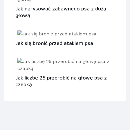
Jak narysować zabawnego psa z dużą
głową
Jak się bronić przed atakiem psa
Jak liczbę 25 przerobić na głowę psa z
czapką