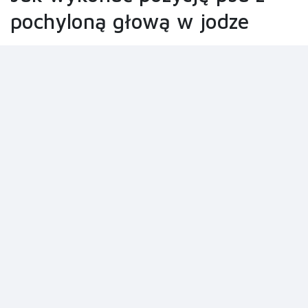
pochyloną głową w jodze