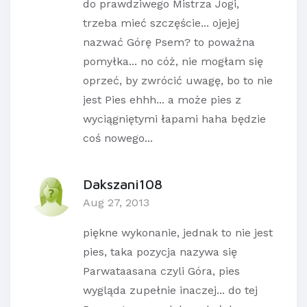
do prawdziwego Mistrza Jogi,
trzeba mieć szczęście... ojejej
nazwać Górę Psem? to poważna
pomyłka... no cóż, nie mogłam się
oprzeć, by zwrócić uwagę, bo to nie
jest Pies ehhh... a może pies z
wyciągniętymi łapami haha będzie
coś nowego...
Dakszani108
Aug 27, 2013
piękne wykonanie, jednak to nie jest
pies, taka pozycja nazywa się
Parwataasana czyli Góra, pies
wygląda zupełnie inaczej... do tej